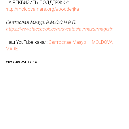
НА РЕКВИЗИТЫ ПОДДЕРЖКИ:
http://moldovamare.org/#podderjka
Святослав Мазур, В.М.С.О.Н.В.П.
https://www.facebook.com/sveatoslavmazurmagistr
Наш YouTube канал:
Святослав Мазур — MOLDOVA
MARE
2022-09-24 12:36