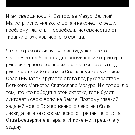
Итак, свершилось! Я, Святослав Мазур, Великий
Магистр, исполнил волю Бога и наконец-то решил
проблему планеты – освободил человечество от
тирании структуры чёрного солнца.
Я много раз объяснял, что за будущее всего
человечества борются две космические структуры:
рыцари чёрного солнца из созвездия Ориона под
руководством Яхве и мой Священный космический
Орден Рыцарей Круглого стола под руководством
Великого Магистра Святослава Мазура. И я говорил о
том, что кто победит в этой схватке, тот и будет
диктовать свою волю на Земле. Поэтому главной
задачей моего Божественного действия была
ликвидация этого космического, предавшего Бога
Отца Вседержителя, врага. И, конечно, я решил эту
задачу.