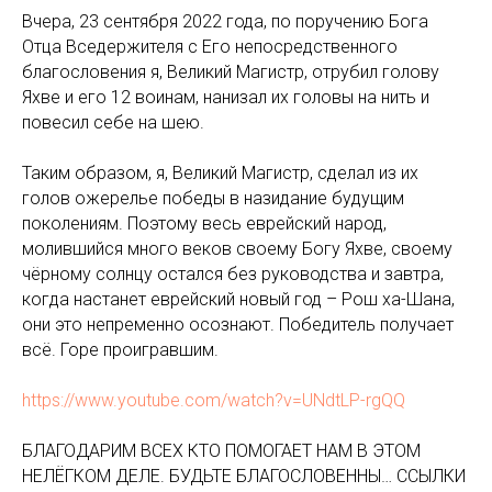
Вчера, 23 сентября 2022 года, по поручению Бога
Отца Вседержителя с Его непосредственного
благословения я, Великий Магистр, отрубил голову
Яхве и его 12 воинам, нанизал их головы на нить и
повесил себе на шею.
Таким образом, я, Великий Магистр, сделал из их
голов ожерелье победы в назидание будущим
поколениям. Поэтому весь еврейский народ,
молившийся много веков своему Богу Яхве, своему
чёрному солнцу остался без руководства и завтра,
когда настанет еврейский новый год – Рош ха-Шана,
они это непременно осознают. Победитель получает
всё. Горе проигравшим.
https://www.youtube.com/watch?v=UNdtLP-rgQQ
БЛАГОДАРИМ ВСЕХ КТО ПОМОГАЕТ НАМ В ЭТОМ
НЕЛЁГКОМ ДЕЛЕ. БУДЬТЕ БЛАГОСЛОВЕННЫ… ССЫЛКИ