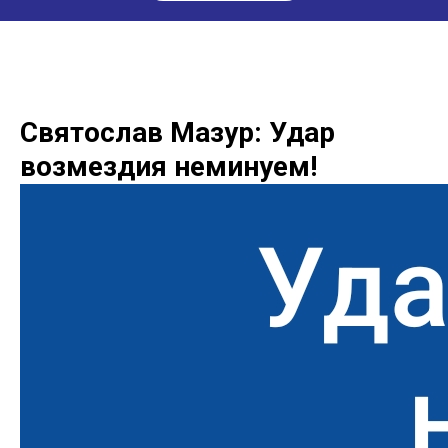
Святослав Мазур: Удар
возмездия неминуем!