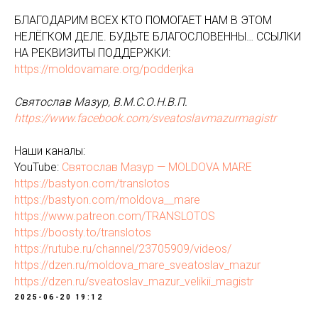
БЛАГОДАРИМ ВСЕХ КТО ПОМОГАЕТ НАМ В ЭТОМ
НЕЛЁГКОМ ДЕЛЕ. БУДЬТЕ БЛАГОСЛОВЕННЫ… ССЫЛКИ
НА РЕКВИЗИТЫ ПОДДЕРЖКИ:
https://moldovamare.org/podderjka
Святослав Мазур, В.М.С.О.Н.В.П.
https://www.facebook.com/sveatoslavmazurmagistr
Наши каналы:
YouTube:
Святослав Мазур — MOLDOVA MARE
https://bastyon.com/translotos
https://bastyon.com/moldova__mare
https://www.patreon.com/TRANSLOTOS
https://boosty.to/translotos
https://rutube.ru/channel/23705909/videos/
https://dzen.ru/moldova_mare_sveatoslav_mazur
https://dzen.ru/sveatoslav_mazur_velikii_magistr
2025-06-20 19:12