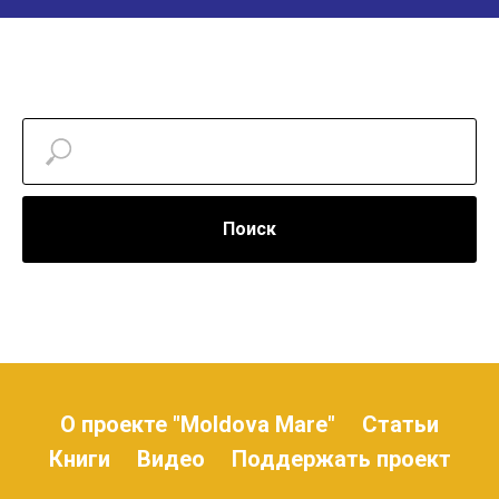
Поиск
О проекте "Moldova Mare"
Статьи
Книги
Видео
Поддержать проект