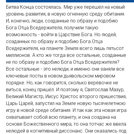
Битва Конца состоялась. Мир уже перешёл на новый
уровень развития, в новую огненную среду обитания.
И, конечно, люди, созданные по образу и подобию
Бога Отца Вседержителя, получили такую
возможность - войти в Царствие Бога. Но людей,
созданных по образу и подобию Бога Отца
Вседержителя, на планете Земля всего лишь пятьсот
миллионов. А кто же тогда все остальные, созданные
не по образу и подобию Бога Отца Вседержителя?
Все остальные - это нелюди, и именно они заняли все
ключевые посты в новом дьявольском мировом
порядке. Но, как говорится, сколько верёвочке не
виться, конец пришёл. И поэтому я, Святослав Мазур,
Великий Магистр, Иисус Христос второго пришествия,
Царь Царей, запустил на Земле новую тысячелетнюю
игру в новой среде обитания. И так как эта новая игра
охватывает собой всю планету, и она создана на
основе Божественного мира, то она тотчас же ввела
нелюдей в когнитивный диссонанс. Они оказались под