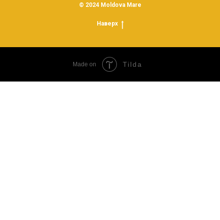
© 2024 Moldova Mare
Наверх
Tilda
Made on