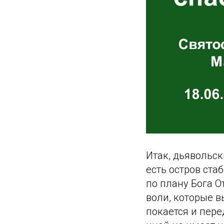
Итак, дьявольск
есть остров ста
по плану Бога О
воли, которые в
покается и пере