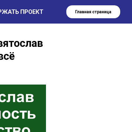
РЖАТЬ ПРОЕКТ
Главная страница
вятослав
всё