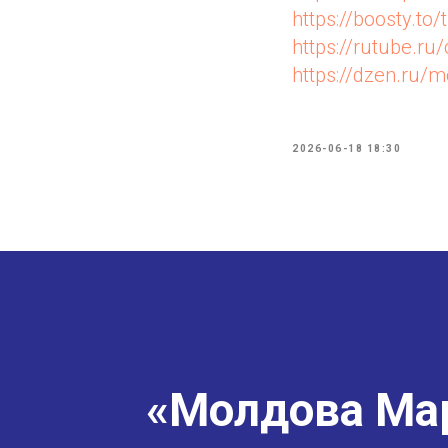
https://boosty.to/
https://rutube.r
https://dzen.ru
2026-06-18 18:30
«Молдова Мар