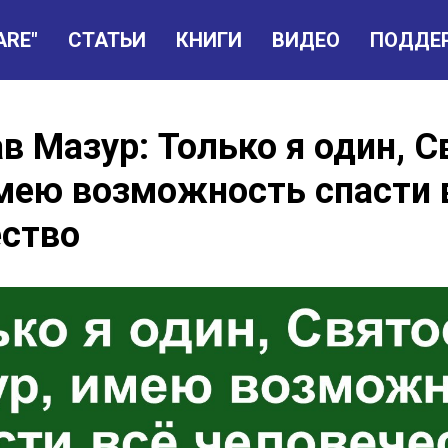
ARE"
СТАТЬИ
КНИГИ
ВИДЕО
ПОДДЕ
в Мазур: Только я один, С
мею возможность спасти 
ество