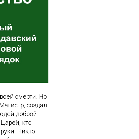
воей смерти. Но
 Магистр, создал
людей доброй
Царей, кто
 руки. Никто