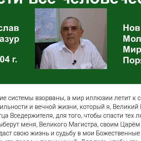
ие системы взорваны, а мир иллюзии летит к с
бильности и вечной жизни, который я, Великий
тца Вседержителя, для того, чтобы спасти тех 
ыберут меня, Великого Магистра, своим Царём 
даст свою жизнь и судьбу в мои Божественные