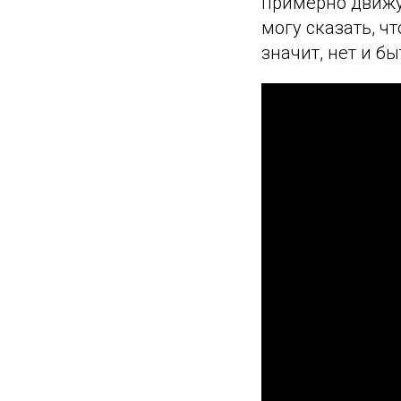
примерно движу
могу сказать, чт
значит, нет и б