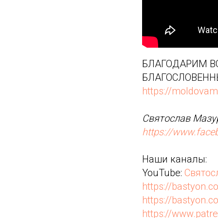
БЛАГОДАРИМ ВС
БЛАГОСЛОВЕНН
https://moldovam
Святослав Мазур
https://www.fac
Наши каналы:
YouTube:
Святос
https://bastyon.c
https://bastyon
https://www.pat