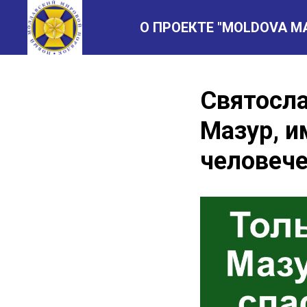
О ПРОЕКТЕ "MOLDOVA M
Святосла
Мазур, и
человеч