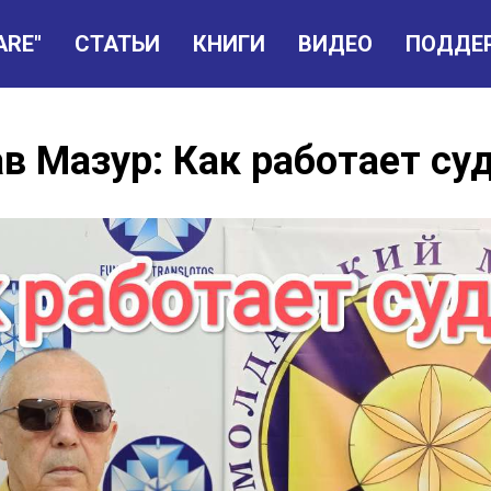
ARE"
СТАТЬИ
КНИГИ
ВИДЕО
ПОДДЕ
в Мазур: Как работает су