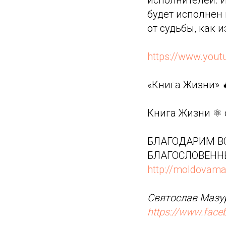
будет исполнен 
от судьбы, как 
https://www.you
«Книга Жизни» 
Книга Жизни ⚛️
БЛАГОДАРИМ ВС
БЛАГОСЛОВЕНН
http://moldovama
Святослав Мазур
https://www.fac