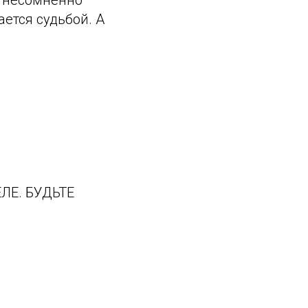
ается судьбой. А
ЛЕ. БУДЬТЕ