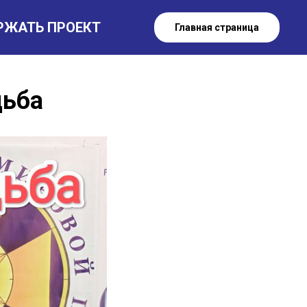
РЖАТЬ ПРОЕКТ
Главная страница
дьба