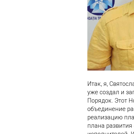
Итак, я, Святос
уже создал и з
Порядок. Этот 
объединение раз
реализацию пла
плана развития
исполнителей. И