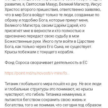
развития, я, Святослав Мазур, Великий Магистр, Иисус
Христос второго пришествия, ответственно заявляю,
что в мир Бога войдут только те люди, созданные по
образу и подобию Бога, которые примут меня,
Великого Магистра, своим Царём Царей, кто
присягнёт мне в верности и кто полностью и
однозначно передаст свою судьбу в мои
Божественные руки. Иного пути войти в Царствие
Бога, как только через Его Сына, не существует.
Крысы побежали с тонущего корабля.
Фонд Сороса сворачивает деятельность в ЕС
https://point.md/ru/novosti/v-mire/fo...
Титаник глобального мира пошёл ко дну. Не все люди
и глобальные структуры это понимают, но крысы
чувствуют, что гибель Титаника неминуема, и
пытаются бегством сохранить свою жизнь и
богатства, того не понимая, что сегодня под образом