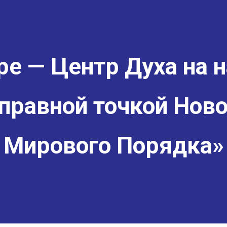
е — Центр Духа на н
правной точкой Ново
Мирового Порядка»