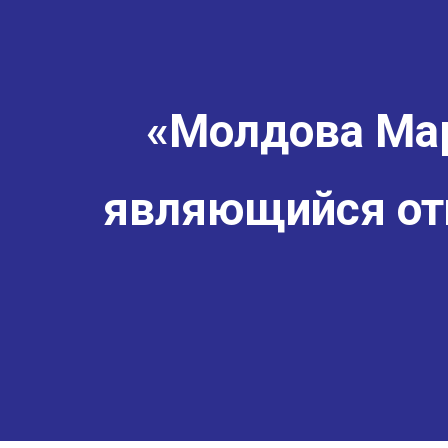
«Молдова Мар
являющийся от