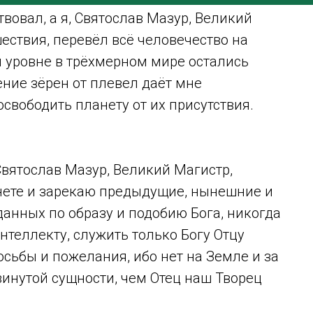
вовал, а я, Святослав Мазур, Великий
ествия, перевёл всё человечество на
 уровне в трёхмерном мире остались
ение зёрен от плевел даёт мне
свободить планету от их присутствия.
Святослав Мазур, Великий Магистр,
нете и зарекаю предыдущие, нынешние и
анных по образу и подобию Бога, никогда
нтеллекту, служить только Богу Отцу
осьбы и пожелания, ибо нет на Земле и за
инутой сущности, чем Отец наш Творец