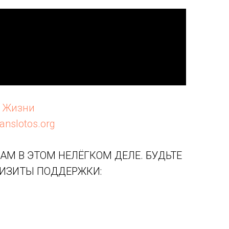
а Жизни
ranslotos.org
АМ В ЭТОМ НЕЛЁГКОМ ДЕЛЕ. БУДЬТЕ
ВИЗИТЫ ПОДДЕРЖКИ: