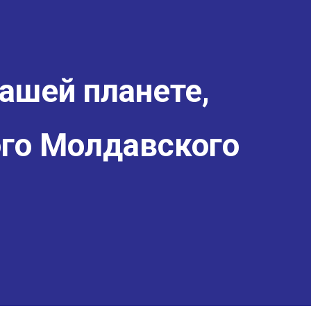
ашей планете,
го Молдавского