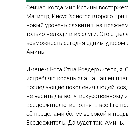
Сейчас, когда мир Истины восторжест
Магистр, Иисус Христос второго приш
новый уровень развития, на прежнем
только нелюди и их слуги. Это отдел
возможность сегодня одним ударом о
Аминь.
Именем Бога Отца Вседержителя, я, 
истребляю корень зла на нашей пла
последующие поколения людей, созд
не верить дьяволу, искусственному и
Вседержителю, исполнять все Его пр
её пределами более высокой и продв
Вседержитель. Да будет так. Аминь.