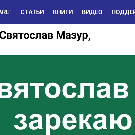
ARE"
СТАТЬИ
КНИГИ
ВИДЕО
ПОДДЕ
 Святослав Мазур,