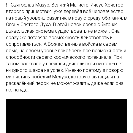
Я, Святослав Мазур, Великий Магистр, Иисус Христос
второго пришествия, уже перевёл всё человечество
на новый уровень развития, в новую среду обитания, в
Огонь Святого Духа. В этой новой среде обитания
дьявольская система существовать не может. Она
сразу же потеряла возможность действовать и
сопротивляться. А Божественные войска в своём
доме, на своём уровне приобрели все возможности и
способности своего космического потенциала. При
таком раскладе у прежней дьявольской системы нет
ни одного шанса на успех. Именно поэтому я говорю:
мир истины победил! Медуза, которую вытащили на
раскалённый песок, не может жалить, даже если она
полна яда.