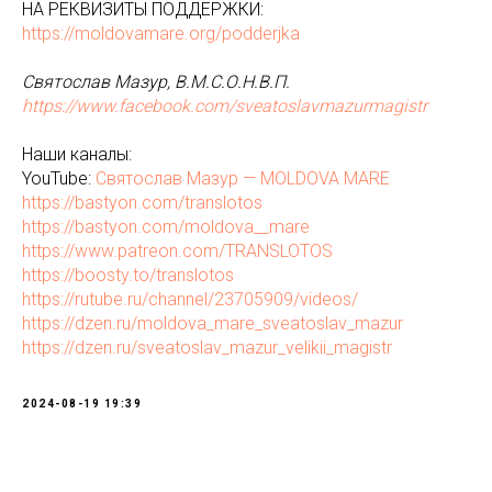
НА РЕКВИЗИТЫ ПОДДЕРЖКИ:
https://moldovamare.org/podderjka
Святослав Мазур, В.М.С.О.Н.В.П.
https://www.facebook.com/sveatoslavmazurmagistr
Наши каналы:
YouTube:
Святослав Мазур — MOLDOVA MARE
https://bastyon.com/translotos
https://bastyon.com/moldova__mare
https://www.patreon.com/TRANSLOTOS
https://boosty.to/translotos
https://rutube.ru/channel/23705909/videos/
https://dzen.ru/moldova_mare_sveatoslav_mazur
https://dzen.ru/sveatoslav_mazur_velikii_magistr
2024-08-19 19:39