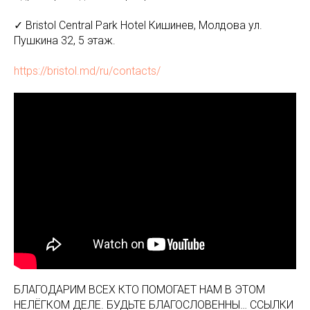
✓ Bristol Central Park Hotel Кишинев, Молдова ул.
Пушкина 32, 5 этаж.
https://bristol.md/ru/contacts/
БЛАГОДАРИМ ВСЕХ КТО ПОМОГАЕТ НАМ В ЭТОМ
НЕЛЁГКОМ ДЕЛЕ. БУДЬТЕ БЛАГОСЛОВЕННЫ… ССЫЛКИ