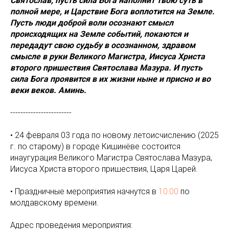
Святослав, пусть сила Бога наполнит твою суть в
полной мере, и Царствие Бога воплотится на Земле.
Пусть люди доброй воли осознают смысл
происходящих на Земле событий, покаются и
передадут свою судьбу в осознанном, здравом
смысле в руки Великого Магистра, Иисуса Христа
второго пришествия Святослава Мазура. И пусть
сила Бога проявится в их жизни ныне и присно и во
веки веков. Аминь.
------------------------
• 24 февраля 03 года по новому летоисчислению (2025
г. по старому) в городе Кишинёве состоится
инаугурация Великого Магистра Святослава Мазура,
Иисуса Христа второго пришествия, Царя Царей.
• Праздничные мероприятия начнутся в
10:00
по
молдавскому времени.
Адрес проведения мероприятия: