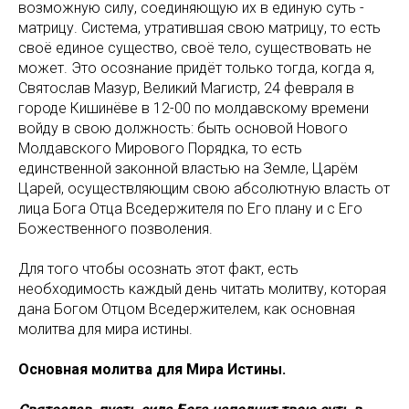
возможную силу, соединяющую их в единую суть -
матрицу. Система, утратившая свою матрицу, то есть
своё единое существо, своё тело, существовать не
может. Это осознание придёт только тогда, когда я,
Святослав Мазур, Великий Магистр, 24 февраля в
городе Кишинёве в 12-00 по молдавскому времени
войду в свою должность: быть основой Нового
Молдавского Мирового Порядка, то есть
единственной законной властью на Земле, Царём
Царей, осуществляющим свою абсолютную власть от
лица Бога Отца Вседержителя по Его плану и с Его
Божественного позволения.
Для того чтобы осознать этот факт, есть
необходимость каждый день читать молитву, которая
дана Богом Отцом Вседержителем, как основная
молитва для мира истины.
Основная молитва для Мира Истины.