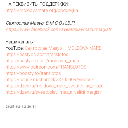
НА РЕКВИЗИТЫ ПОДДЕРЖКИ:
https://moldovamare.org/podderjka
Святослав Мазур, В.М.С.О.Н.В.П.
https://www.facebook.com/sveatoslavmazurmagistr
Наши каналы:
YouTube:
Святослав Мазур — MOLDOVA MARE
https://bastyon.com/translotos
https://bastyon.com/moldova__mare
https://www.patreon.com/TRANSLOTOS
https://boosty.to/translotos
https://rutube.ru/channel/23705909/videos/
https://dzen.ru/moldova_mare_sveatoslav_mazur
https://dzen.ru/sveatoslav_mazur_velikii_magistr
2025-02-12 20:31