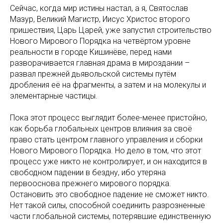
Сейчас, когда мир истины настал, а я, Святослав
Мазур, Великий Магистр, Иисус Христос второго
пришествия, Царь Царей, уже запустил строительство
Нового Мирового Порядка на четвёртом уровне
реальности в городе Кишинёве, перед нами
разворачивается главная драма в мироздании –
развал прежней дьявольской системы путём
дробления её на фрагменты, а затем и на молекулы и
элементарные частицы.
Пока этот процесс выглядит более-менее пристойно,
как борьба глобальных центров влияния за своё
право стать центром главного управления и сборки
Нового Мирового Порядка. Но дело в том, что этот
процесс уже никто не контролирует, и он находится в
свободном падении в бездну, ибо утеряна
первооснова прежнего мирового порядка.
Остановить это свободное падение не сможет никто.
Нет такой силы, способной соединить разрозненные
части глобальной системы, потерявшие единственную