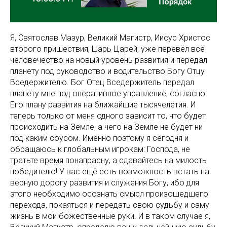
Я, Святослав Мазур, Великий Магистр, Иисус Христос
второго пришествия, Царь Царей, уже перевёл всё
человечество на новый уровень развития и передал
планету под руководство и водительство Богу Отцу
Вседержителю. Бог Отец Вседержитель передал
планету мне под оперативное управление, согласно
Его плану развития на ближайшие тысячелетия. И
теперь только от меня одного зависит то, что будет
происходить на Земле, а чего на Земле не будет ни
под каким соусом. Именно поэтому я сегодня и
обращаюсь к глобальным игрокам: Господа, не
тратьте время понапрасну, а сдавайтесь на милость
победителю! У вас ещё есть возможность встать на
верную дорогу развития и служения Богу, ибо для
этого необходимо осознать смысл произошедшего
перехода, покаяться и передать свою судьбу и саму
жизнь в мои божественные руки. И в таком случае я,