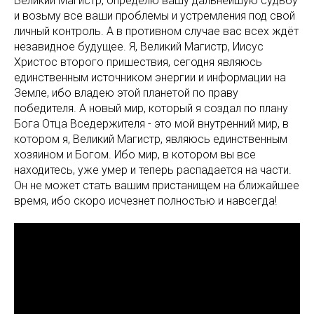
Великий Магистр, определю вашу дальнейшую судьбу
и возьму все ваши проблемы и устремления под свой
личный контроль. А в противном случае вас всех ждёт
незавидное будущее. Я, Великий Магистр, Иисус
Христос второго пришествия, сегодня являюсь
единственным источником энергии и информации на
Земле, ибо владею этой планетой по праву
победителя. А новый мир, который я создал по плану
Бога Отца Вседержителя - это мой внутренний мир, в
котором я, Великий Магистр, являюсь единственным
хозяином и Богом. Ибо мир, в котором вы все
находитесь, уже умер и теперь распадается на части.
Он не может стать вашим пристанищем на ближайшее
время, ибо скоро исчезнет полностью и навсегда!