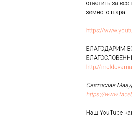
ответить за все
земного шара.
https://www.you
БЛАГОДАРИМ ВС
БЛАГОСЛОВЕНН
http://moldovama
Святослав Мазур
https://www.fac
Наш YouTube ка