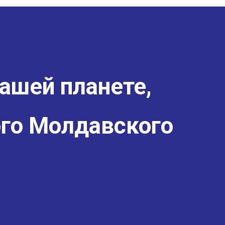
ашей планете,
го Молдавского