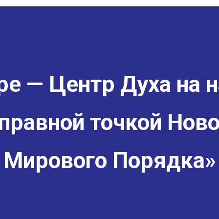
е — Центр Духа на н
правной точкой Ново
Мирового Порядка»