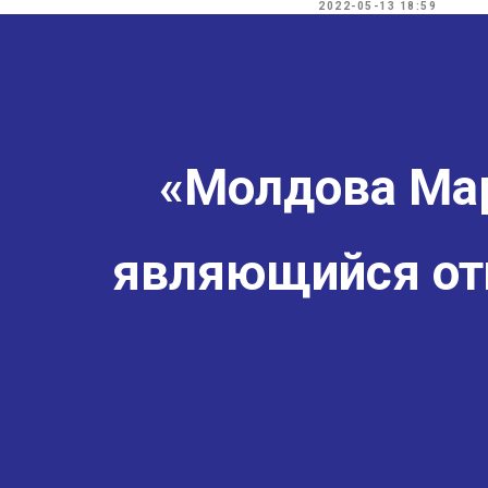
2022-05-13 18:59
«Молдова Мар
являющийся от