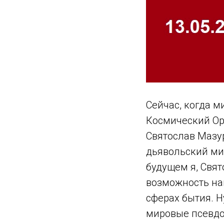
Сейчас, когда м
Космический Орд
Святослав Мазур
дьявольский ми
будущем я, Свят
возможность на
сферах бытия. Н
мировые псевдоэ