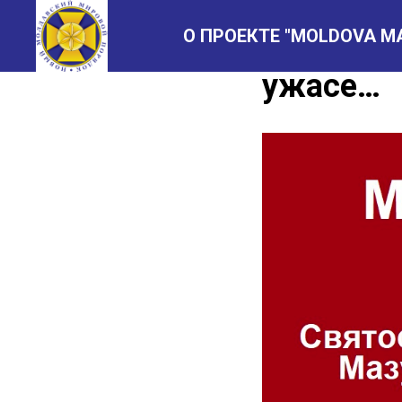
О ПРОЕКТЕ "MOLDOVA M
Святосла
ужасе…