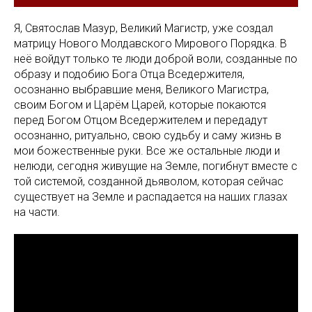
Я, Святослав Мазур, Великий Магистр, уже создал
матрицу Нового Молдавского Мирового Порядка. В
неё войдут только те люди доброй воли, созданные по
образу и подобию Бога Отца Вседержителя,
осознанно выбравшие меня, Великого Магистра,
своим Богом и Царём Царей, которые покаются
перед Богом Отцом Вседержителем и передадут
осознанно, ритуально, свою судьбу и саму жизнь в
мои божественные руки. Все же остальные люди и
нелюди, сегодня живущие на Земле, погибнут вместе с
той системой, созданной дьяволом, которая сейчас
существует на Земле и распадается на наших глазах
на части.