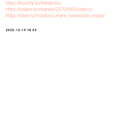
https://boosty.to/translotos
https://rutube.ru/channel/23705909/videos/
https://dzen.ru/moldova_mare_sveatoslav_mazur
2025-12-19 18:53