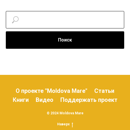
Поиск
О проекте "Moldova Mare"
Статьи
Книги
Видео
Поддержать проект
© 2024 Moldova Mare
Наверх