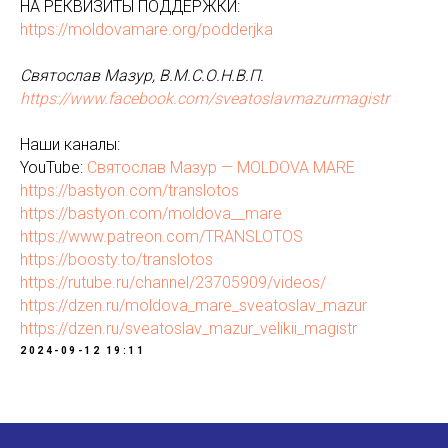
НА РЕКВИЗИТЫ ПОДДЕРЖКИ:
https://moldovamare.org/podderjka
Святослав Мазур, В.М.С.О.Н.В.П.
https://www.facebook.com/sveatoslavmazurmagistr
Наши каналы:
YouTube:
Святослав Мазур — MOLDOVA MARE
https://bastyon.com/translotos
https://bastyon.com/moldova__mare
https://www.patreon.com/TRANSLOTOS
https://boosty.to/translotos
https://rutube.ru/channel/23705909/videos/
https://dzen.ru/moldova_mare_sveatoslav_mazur
https://dzen.ru/sveatoslav_mazur_velikii_magistr
2024-09-12 19:11