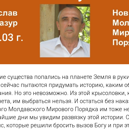
ие существа попались на планете Земля в руки
 сейчас пытаются придумать историю, каким 
ния. Но это невозможно. Из этой крысоловки, 
ета, им выбраться нельзя. И остаться без нак
ого Молдавского Мирового Порядка им тоже не
йшие дни мы увидим развязку этой истории. С
ыс, которые решили бросить вызов Богу и при 