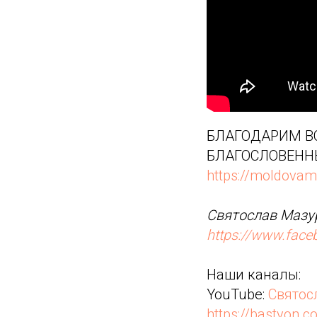
БЛАГОДАРИМ ВС
БЛАГОСЛОВЕНН
https://moldovam
Святослав Мазур
https://www.fac
Наши каналы:
YouTube:
Святос
https://bastyon.c