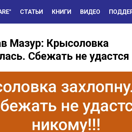
ARE"
СТАТЬИ
КНИГИ
ВИДЕО
ПОДДЕ
в Мазур: Крысоловка
лась. Сбежать не удастся 