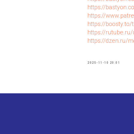
https://bastyon
https://www.pat
https://boosty.to/
https://rutube.r
https://dzen.ru
2025-11-10 20:01