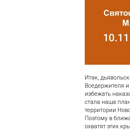
Итак, дьявольск
Вседержителя и
избежать наказа
стала наша план
территории Нов
Поэтому в ближа
охватят этих кр