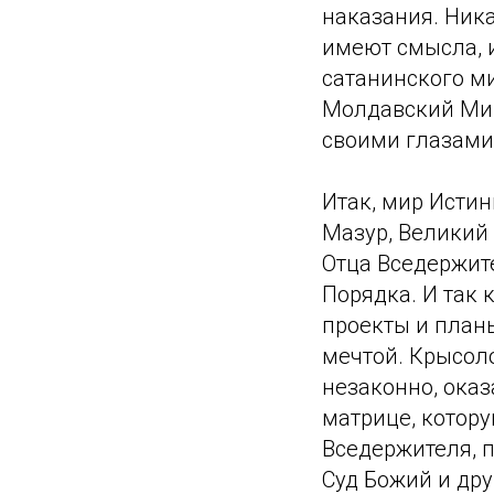
наказания. Ник
имеют смысла, и
сатанинского м
Молдавский Мир
своими глазами
Итак, мир Истин
Мазур, Великий 
Отца Вседержит
Порядка. И так 
проекты и план
мечтой. Крысол
незаконно, оказ
матрице, котору
Вседержителя, п
Суд Божий и дру