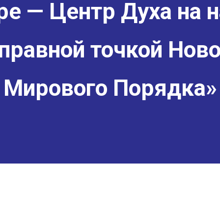
е — Центр Духа на н
правной точкой Ново
Мирового Порядка»