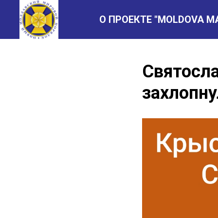
О ПРОЕКТЕ "MOLDOVA M
Святосла
захлопну