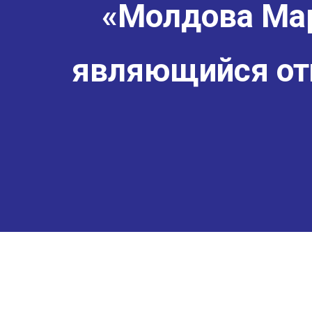
«Молдова Мар
являющийся от