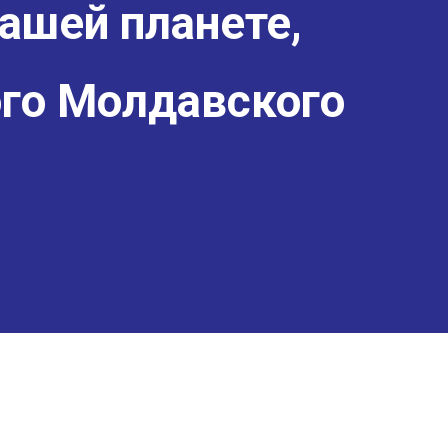
ашей планете,
го Молдавского