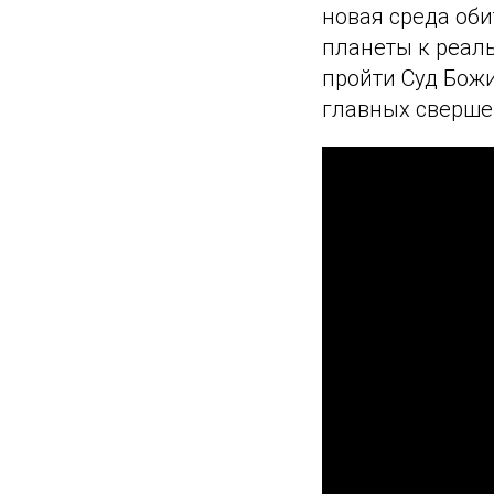
новая среда оби
планеты к реал
пройти Суд Бож
главных сверше