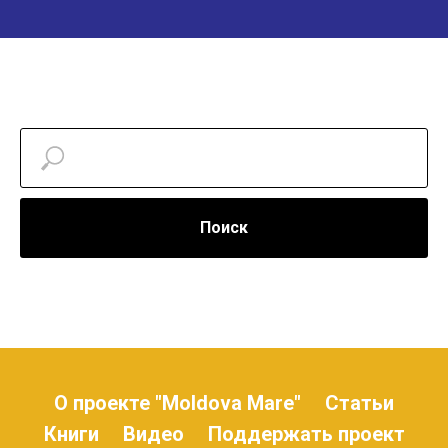
Поиск
О проекте "Moldova Mare"
Статьи
Книги
Видео
Поддержать проект