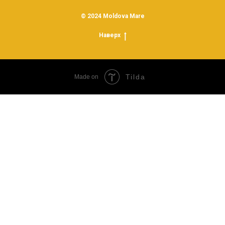
© 2024 Moldova Mare
Наверх
Tilda
Made on