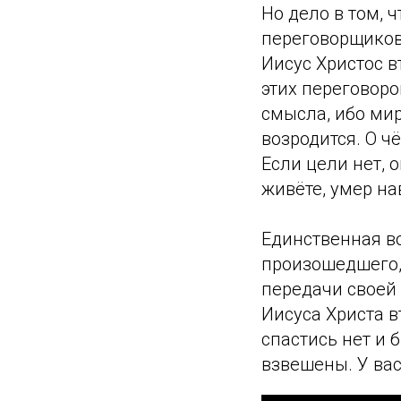
Но дело в том, 
переговорщиков,
Иисус Христос в
этих переговоро
смысла, ибо мир
возродится. О ч
Если цели нет, о
живёте, умер на
Единственная во
произошедшего, 
передачи своей 
Иисуса Христа 
спастись нет и 
взвешены. У вас