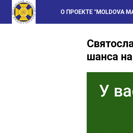
О ПРОЕКТЕ "MOLDOVA M
Святосла
шанса на