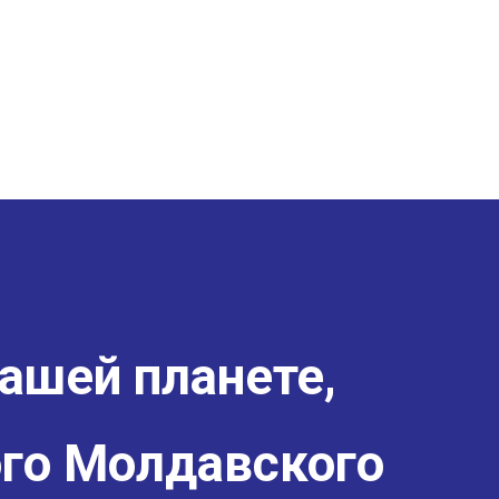
ашей планете,
го Молдавского