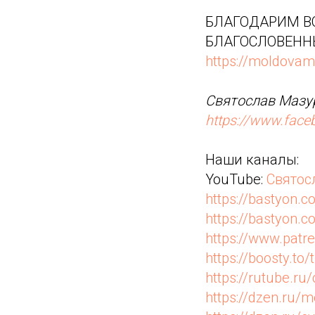
БЛАГОДАРИМ ВС
БЛАГОСЛОВЕНН
https://moldovam
Святослав Мазур
https://www.fac
Наши каналы:
YouTube:
Святос
https://bastyon.c
https://bastyon
https://www.pat
https://boosty.to/
https://rutube.r
https://dzen.ru