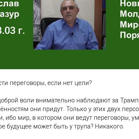
ти переговоры, если нет цели?
доброй воли внимательно наблюдают за Трамп
ённостям они придут. Только у этих двух перс
и, ибо мир, в котором они ведут переговоры, у
ое будущее может быть у трупа? Никакого.