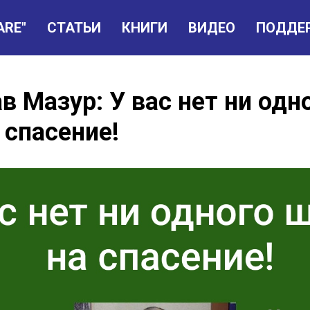
ARE"
СТАТЬИ
КНИГИ
ВИДЕО
ПОДДЕ
в Мазур: У вас нет ни одн
 спасение!