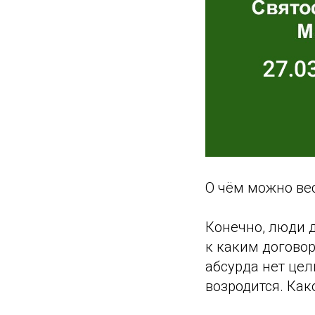
О чём можно вес
Конечно, люди 
к каким договор
абсурда нет цел
возродится. Как