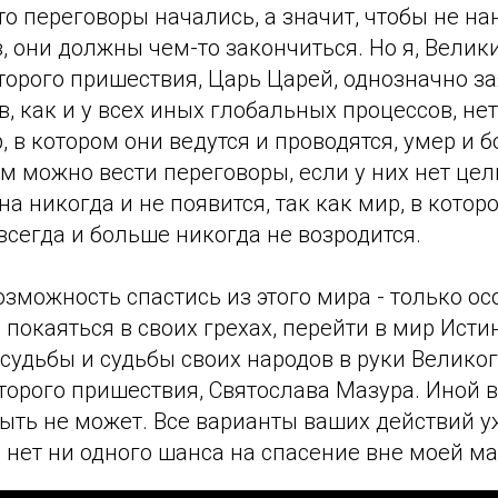
что переговоры начались, а значит, чтобы не н
 они должны чем-то закончиться. Но я, Велик
торого пришествия, Царь Царей, однозначно за
в, как и у всех иных глобальных процессов, не
, в котором они ведутся и проводятся, умер и 
ём можно вести переговоры, если у них нет цел
на никогда и не появится, так как мир, в котор
всегда и больше никогда не возродится.
зможность спастись из этого мира - только о
покаяться в своих грехах, перейти в мир Ист
судьбы и судьбы своих народов в руки Великог
второго пришествия, Святослава Мазура. Иной
быть не может. Все варианты ваших действий 
 нет ни одного шанса на спасение вне моей м