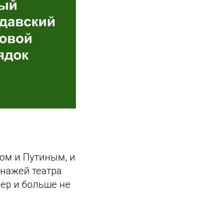
ом и Путиным, и
онажей театра
мер и больше не