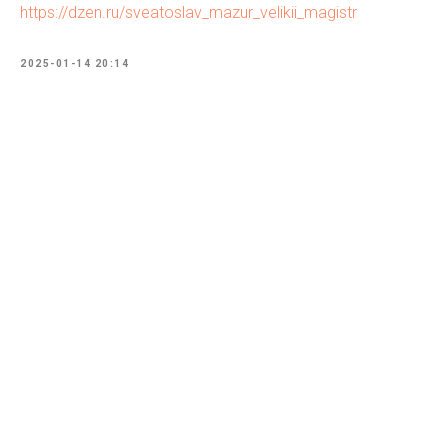
https://dzen.ru/sveatoslav_mazur_velikii_magistr
2025-01-14 20:14