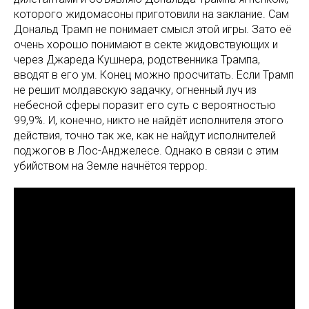
которого жидомасоны приготовили на заклание. Сам
Дональд Трамп не понимает смысл этой игры. Зато её
очень хорошо понимают в секте жидовствующих и
через Джареда Кушнера, родственника Трампа,
вводят в его ум. Конец можно просчитать. Если Трамп
не решит молдавскую задачку, огненный луч из
небесной сферы поразит его суть с вероятностью
99,9%. И, конечно, никто не найдёт исполнителя этого
действия, точно так же, как не найдут исполнителей
поджогов в Лос-Анджелесе. Однако в связи с этим
убийством на Земле начнётся террор.