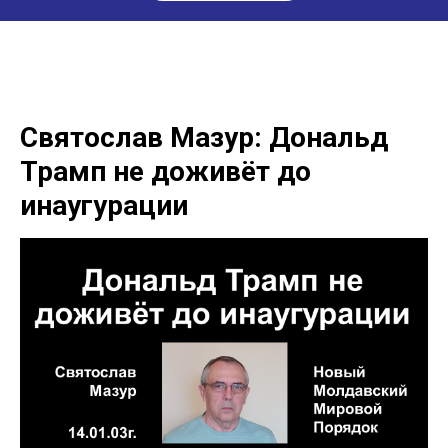
Святослав Мазур: Дональд
Трамп не доживёт до
инаугурации