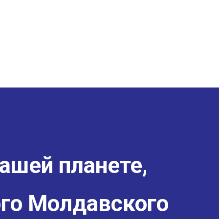
ашей планете,
го Молдавского