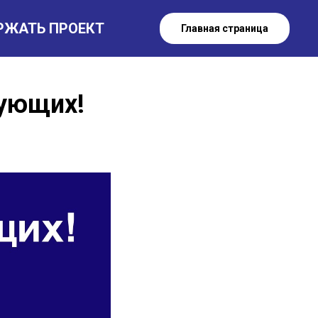
РЖАТЬ ПРОЕКТ
Главная страница
вующих!