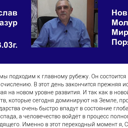
, мы подходим к главному рубежу. Он состоится 
счислению. В этот день закончится прежняя и
ая на новом уровне развития. И так как в ново
тв, которые сегодня доминируют на Земле, прос
дарства очень быстро впадут в состояние глоб
спада, а человечество войдёт в процесс полн
ящего. Именно в этот переходный момент я, С