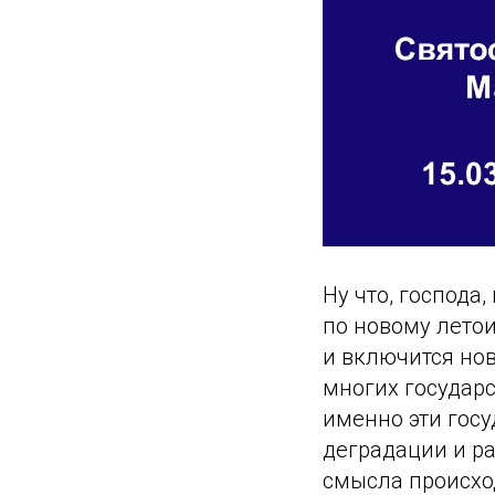
Ну что, господа
по новому летои
и включится нов
многих государс
именно эти госу
деградации и ра
смысла происход