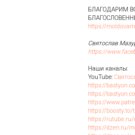
БЛАГОДАРИМ ВС
БЛАГОСЛОВЕНН
https://moldovam
Святослав Мазур
https://www.fac
Наши каналы:
YouTube:
Святос
https://bastyon.c
https://bastyon
https://www.pat
https://boosty.to/
https://rutube.r
https://dzen.ru