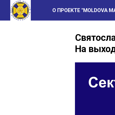
О ПРОЕКТЕ "MOLDOVA M
Святосл
На выход