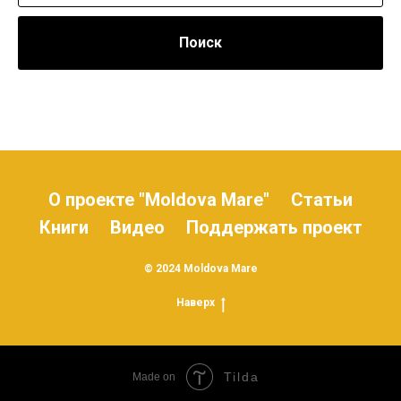
Поиск
О проекте "Moldova Mare"
Статьи
Книги
Видео
Поддержать проект
© 2024 Moldova Mare
Наверх
Tilda
Made on