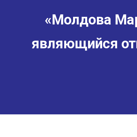
«Молдова Мар
являющийся от