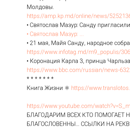
Молдовы.
https://amp.kp.md/online/news/525213
• Святослав Мазур: Санду пригласили 
• Святослав Мазур: ...
• 21 мая, Майя Санду, народное собр
https://www.infotag.md/m9_populis/306.
• Коронация Карла 3, принца Чарльза 
https://www.bbc.com/russian/news-6322
* * * * * * *
Книга Жизни ⚛️
https://www.translotos
https://www.youtube.com/watch?v=S_
БЛАГОДАРИМ ВСЕХ КТО ПОМОГАЕТ Н
БЛАГОСЛОВЕННЫ… ССЫЛКИ НА РЕК