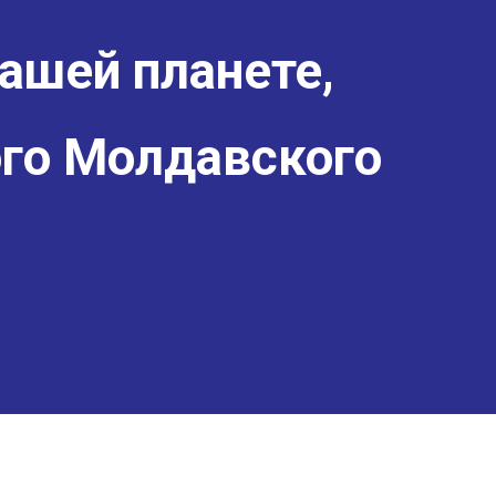
ашей планете,
го Молдавского