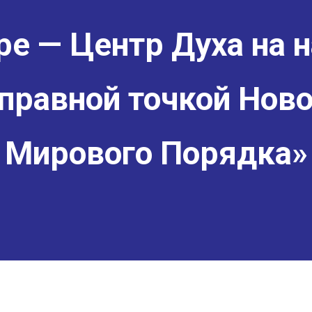
е — Центр Духа на н
правной точкой Ново
Мирового Порядка»