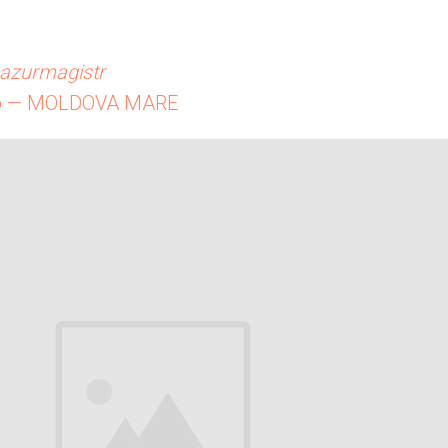
azurmagistr
р — MOLDOVA MARE