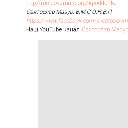
http://moldovamare.org/#podderjka
Святослав Мазур, В.М.С.О.Н.В.П.
https://www.facebook.com/sveatoslavm
Наш YouTube канал:
Святослав Мазу