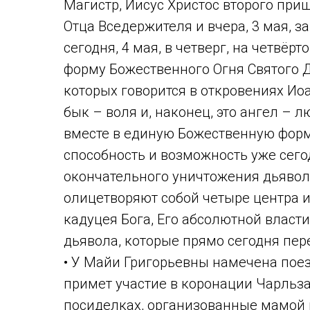
Магистр, Иисус Христос второго приш
Отца Вседержителя и вчера, 3 мая, 
сегодня, 4 мая, в четверг, на четвёр
форму Божественного Огня Святого Д
которых говорится в откровениях Иоан
бык – воля и, наконец, это ангел – 
вместе в единую Божественную форм
способность и возможность уже сего
окончательного уничтожения дьяволь
олицетворяют собой четыре центра 
кадуцея Бога, Его абсолютной власти
дьявола, которые прямо сегодня пере
• У Майи Григорьевны намечена пое
примет участие в коронации Чарльза I
посиделках, организованные мамой 