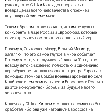
руководство США и Китая договорились о
возвращении всего человечества к прежней
двуполярной системе мира.
Таким образом, стало понятно, что им не нужны
конкуренты в лице России и Евросоюза, которые
сами стремятся построить многополярный мир.
Почему я, Святослав Мазур, Великий Магистр,
заявляю, что это самое глупое в мире событие?
Потому что то, что случилось 1 января 01 года по
новому летоисчислению, полностью и однозначно
перечёркивает их план взорвать в центре Европы с
помощью атомной бомбы военный арсенал во селе
Колбасна и тем самым вывести Евросоюз и Россию
из этой конкурентной борьбы за будущее всего
человечества.
Конечно, у США с Китаем этот план несомненно бы
сработал, ибо они уже натравили Евросоюз на