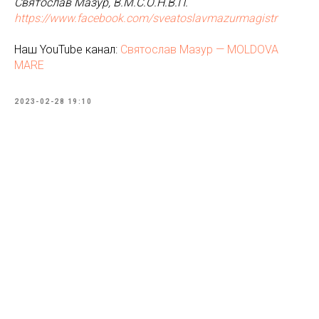
Святослав Мазур, В.М.С.О.Н.В.П.
https://www.facebook.com/sveatoslavmazurmagistr
Наш YouTube канал:
Святослав Мазур — MOLDOVA
MARE
2023-02-28 19:10