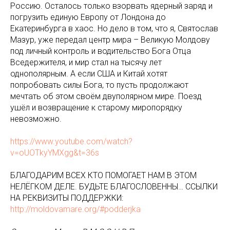
Россию. Осталось только взорвать ядерный заряд и
погрузить единую Европу от Лондона до
Екатеринбурга в хаос. Но дело в том, что я, Святослав
Мазур, уже передал центр мира – Великую Молдову
под личный контроль и водительство Бога Отца
Вседержителя, и мир стал на тысячу лет
однополярным. А если США и Китай хотят
попробовать силы Бога, то пусть продолжают
мечтать об этом своём двуполярном мире. Поезд
ушёл и возвращение к старому миропорядку
невозможно.
https://www.youtube.com/watch?
v=oUOTkyYMXgg&t=36s
БЛАГОДАРИМ ВСЕХ КТО ПОМОГАЕТ НАМ В ЭТОМ
НЕЛЁГКОМ ДЕЛЕ. БУДЬТЕ БЛАГОСЛОВЕННЫ… ССЫЛКИ
НА РЕКВИЗИТЫ ПОДДЕРЖКИ:
http://moldovamare.org/#podderjka