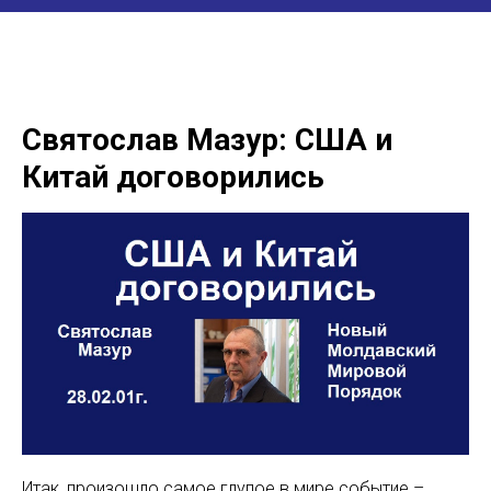
Святослав Мазур: США и
Китай договорились
Итак, произошло самое глупое в мире событие –