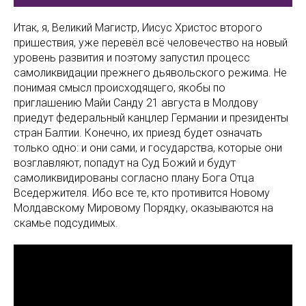
Итак, я, Великий Магистр, Иисус Христос второго
пришествия, уже перевёл всё человечество на новый
уровень развития и поэтому запустил процесс
самоликвидации прежнего дьявольского режима. Не
понимая смысл происходящего, якобы по
приглашению Майи Санду 21 августа в Молдову
приедут федеральный канцлер Германии и президенты
стран Балтии. Конечно, их приезд будет означать
только одно: и они сами, и государства, которые они
возглавляют, попадут на Суд Божий и будут
самоликвидированы согласно плану Бога Отца
Вседержителя. Ибо все те, кто противится Новому
Молдавскому Мировому Порядку, оказываются на
скамье подсудимых.