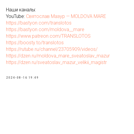
Наши каналы:
YouTube:
Святослав Мазур — MOLDOVA MARE
https://bastyon.com/translotos
https://bastyon.com/moldova__mare
https://www.patreon.com/TRANSLOTOS
https://boosty.to/translotos
https://rutube.ru/channel/23705909/videos/
https://dzen.ru/moldova_mare_sveatoslav_mazur
https://dzen.ru/sveatoslav_mazur_velikii_magistr
2024-08-16 19:49