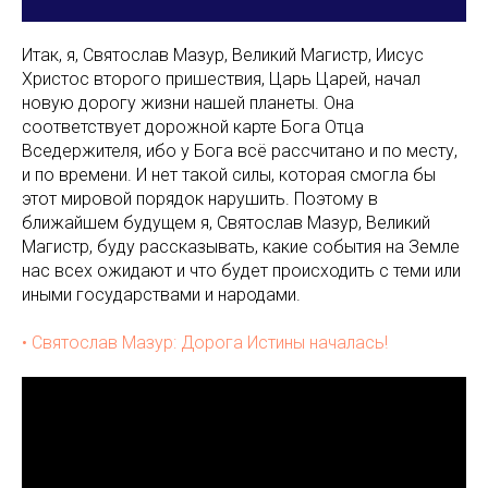
Итак, я, Святослав Мазур, Великий Магистр, Иисус
Христос второго пришествия, Царь Царей, начал
новую дорогу жизни нашей планеты. Она
соответствует дорожной карте Бога Отца
Вседержителя, ибо у Бога всё рассчитано и по месту,
и по времени. И нет такой силы, которая смогла бы
этот мировой порядок нарушить. Поэтому в
ближайшем будущем я, Святослав Мазур, Великий
Магистр, буду рассказывать, какие события на Земле
нас всех ожидают и что будет происходить с теми или
иными государствами и народами.
• Святослав Мазур: Дорога Истины началась!