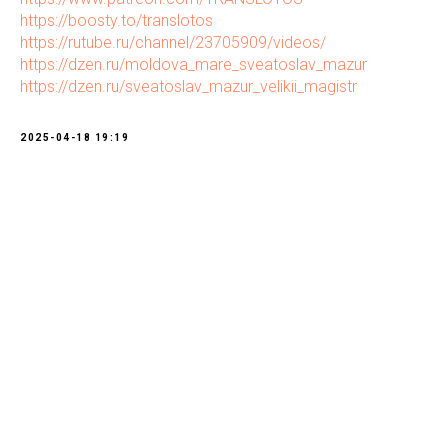
https://boosty.to/translotos
https://rutube.ru/channel/23705909/videos/
https://dzen.ru/moldova_mare_sveatoslav_mazur
https://dzen.ru/sveatoslav_mazur_velikii_magistr
2025-04-18 19:19