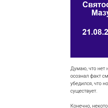
Думаю, что нет 
осознал факт с
убедился, что н
существует.
Конечно, некот