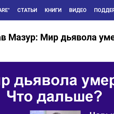
ARE"
СТАТЬИ
КНИГИ
ВИДЕО
ПОДДЕ
в Мазур: Мир дьявола умер