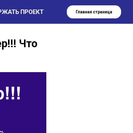
РЖАТЬ ПРОЕКТ
Главная страница
!!! Что