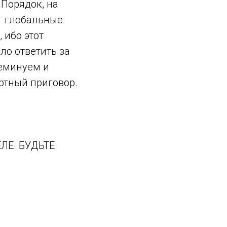
 Порядок, на
ют глобальные
 ибо этот
ло ответить за
неминуем и
ертный приговор.
ЛЕ. БУДЬТЕ