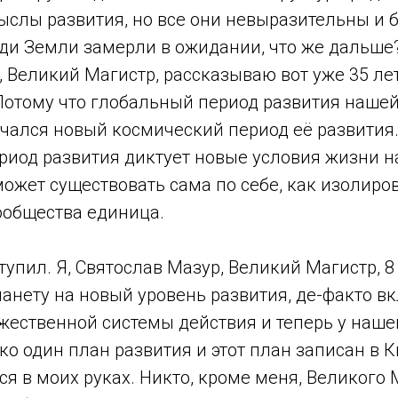
ыслы развития, но все они невыразительны и
юди Земли замерли в ожидании, что же дальше
 я, Великий Магистр, рассказываю вот уже 35 ле
 Потому что глобальный период развития наше
чался новый космический период её развития.
риод развития диктует новые условия жизни н
ожет существовать сама по себе, как изолиров
ообщества единица.
упил. Я, Святослав Мазур, Великий Магистр, 8
ланету на новый уровень развития, де-факто в
ожественной системы действия и теперь у наш
ко один план развития и этот план записан в 
ся в моих руках. Никто, кроме меня, Великого 