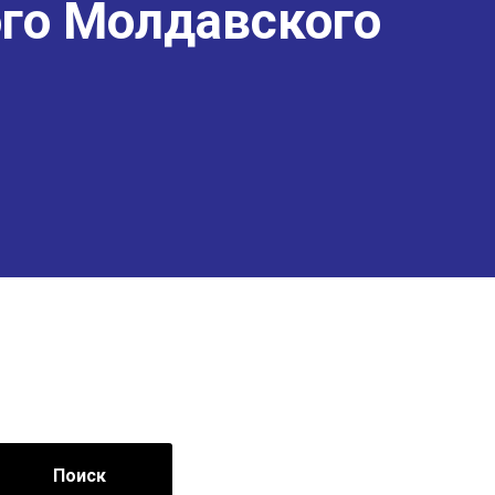
го Молдавского
Поиск