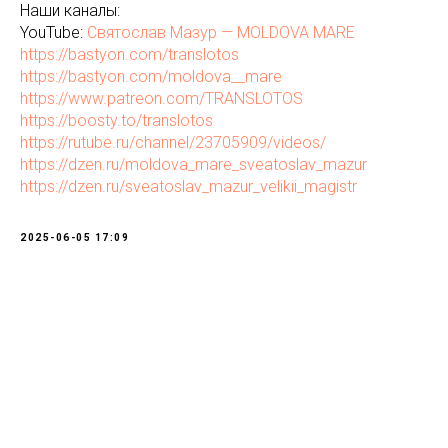
Наши каналы:
YouTube:
Святослав Мазур — MOLDOVA MARE
https://bastyon.com/translotos
https://bastyon.com/moldova__mare
https://www.patreon.com/TRANSLOTOS
https://boosty.to/translotos
https://rutube.ru/channel/23705909/videos/
https://dzen.ru/moldova_mare_sveatoslav_mazur
https://dzen.ru/sveatoslav_mazur_velikii_magistr
2025-06-05 17:09