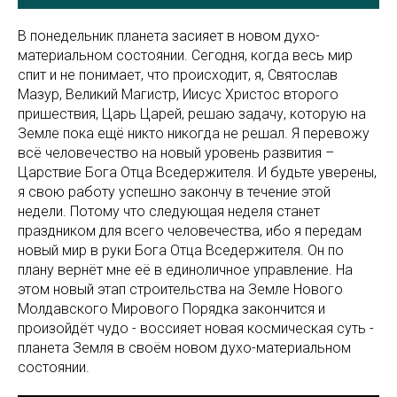
В понедельник планета засияет в новом духо-
материальном состоянии. Сегодня, когда весь мир
спит и не понимает, что происходит, я, Святослав
Мазур, Великий Магистр, Иисус Христос второго
пришествия, Царь Царей, решаю задачу, которую на
Земле пока ещё никто никогда не решал. Я перевожу
всё человечество на новый уровень развития –
Царствие Бога Отца Вседержителя. И будьте уверены,
я свою работу успешно закончу в течение этой
недели. Потому что следующая неделя станет
праздником для всего человечества, ибо я передам
новый мир в руки Бога Отца Вседержителя. Он по
плану вернёт мне её в единоличное управление. На
этом новый этап строительства на Земле Нового
Молдавского Мирового Порядка закончится и
произойдёт чудо - воссияет новая космическая суть -
планета Земля в своём новом духо-материальном
состоянии.