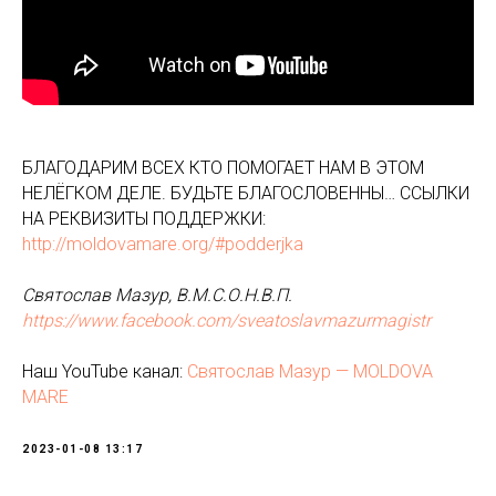
БЛАГОДАРИМ ВСЕХ КТО ПОМОГАЕТ НАМ В ЭТОМ
НЕЛЁГКОМ ДЕЛЕ. БУДЬТЕ БЛАГОСЛОВЕННЫ… ССЫЛКИ
НА РЕКВИЗИТЫ ПОДДЕРЖКИ:
http://moldovamare.org/#podderjka
Святослав Мазур, В.М.С.О.Н.В.П.
https://www.facebook.com/sveatoslavmazurmagistr
Наш YouTube канал:
Святослав Мазур — MOLDOVA
MARE
2023-01-08 13:17