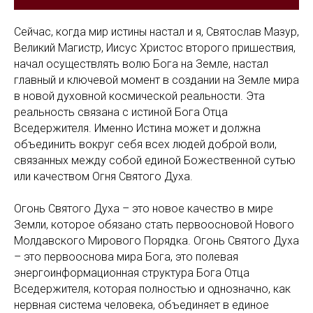
Сейчас, когда мир истины настал и я, Святослав Мазур,
Великий Магистр, Иисус Христос второго пришествия,
начал осуществлять волю Бога на Земле, настал
главный и ключевой момент в создании на Земле мира
в новой духовной космической реальности. Эта
реальность связана с истиной Бога Отца
Вседержителя. Именно Истина может и должна
объединить вокруг себя всех людей доброй воли,
связанных между собой единой Божественной сутью
или качеством Огня Святого Духа.
Огонь Святого Духа – это новое качество в мире
Земли, которое обязано стать первоосновой Нового
Молдавского Мирового Порядка. Огонь Святого Духа
– это первооснова мира Бога, это полевая
энергоинформационная структура Бога Отца
Вседержителя, которая полностью и однозначно, как
нервная система человека, объединяет в единое