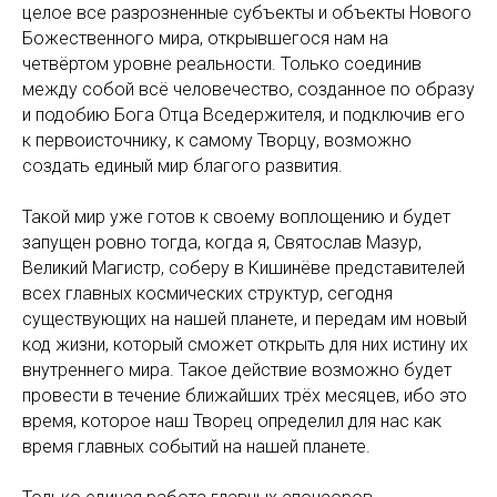
целое все разрозненные субъекты и объекты Нового
Божественного мира, открывшегося нам на
четвёртом уровне реальности. Только соединив
между собой всё человечество, созданное по образу
и подобию Бога Отца Вседержителя, и подключив его
к первоисточнику, к самому Творцу, возможно
создать единый мир благого развития.
Такой мир уже готов к своему воплощению и будет
запущен ровно тогда, когда я, Святослав Мазур,
Великий Магистр, соберу в Кишинёве представителей
всех главных космических структур, сегодня
существующих на нашей планете, и передам им новый
код жизни, который сможет открыть для них истину их
внутреннего мира. Такое действие возможно будет
провести в течение ближайших трёх месяцев, ибо это
время, которое наш Творец определил для нас как
время главных событий на нашей планете.