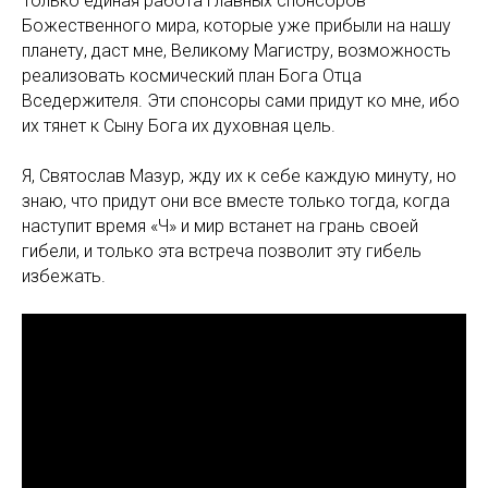
Только единая работа главных спонсоров
Божественного мира, которые уже прибыли на нашу
планету, даст мне, Великому Магистру, возможность
реализовать космический план Бога Отца
Вседержителя. Эти спонсоры сами придут ко мне, ибо
их тянет к Сыну Бога их духовная цель.
Я, Святослав Мазур, жду их к себе каждую минуту, но
знаю, что придут они все вместе только тогда, когда
наступит время «Ч» и мир встанет на грань своей
гибели, и только эта встреча позволит эту гибель
избежать.