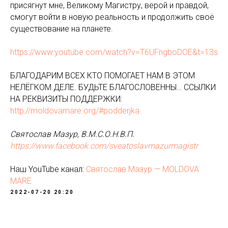
присягнут мне, Великому Магистру, верой и правдой,
смогут войти в новую реальность и продолжить своё
существование на планете.
https://www.youtube.com/watch?v=T6UFngboDOE&t=13s
БЛАГОДАРИМ ВСЕХ КТО ПОМОГАЕТ НАМ В ЭТОМ
НЕЛЁГКОМ ДЕЛЕ. БУДЬТЕ БЛАГОСЛОВЕННЫ… ССЫЛКИ
НА РЕКВИЗИТЫ ПОДДЕРЖКИ:
http://moldovamare.org/#podderjka
Святослав Мазур, В.М.С.О.Н.В.П.
https://www.facebook.com/sveatoslavmazurmagistr
Наш YouTube канал:
Святослав Мазур — MOLDOVA
MARE
2022-07-20 20:20