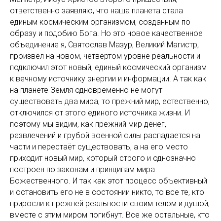
ответственно заявляю, что наша планета стала
единым космическим организмом, созданным по
образу и подобию Бога. Но это новое качественное
объединение я, Святослав Мазур, Великий Магистр,
произвёл на новом, четвёртом уровне реальности и
подключил этот новый, единый космический организм
к вечному источнику энергии и информации. А так как
на планете Земля одновременно не могут
существовать два мира, то прежний мир, естественно,
отключился от этого единого источника жизни. И
поэтому мы видим, как прежний мир денег,
развлечений и грубой военной силы распадается на
части и перестаёт существовать, а на его место
приходит новый мир, который строго и однозначно
построен по законам и принципам мира
Божественного. И так как этот процесс объективный
и остановить его не в состоянии никто, то все те, кто
приросли к прежней реальности своим телом и душой,
вместе с этим миром погибнут. Все же остальные, кто