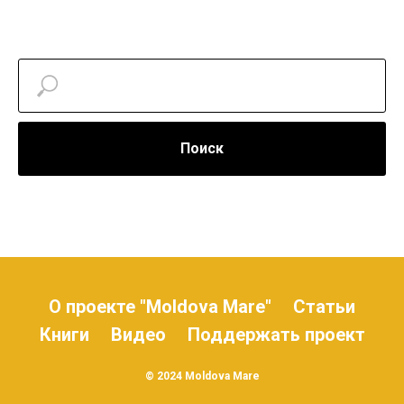
Поиск
О проекте "Moldova Mare"
Статьи
Книги
Видео
Поддержать проект
© 2024 Moldova Mare