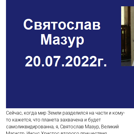
Сейчас, когда мир Земли разделился на части и кому-
то кажется, что планета захвачена и будет
самоликвидированна, я, Святослав Мазур, Великий
Магистр, Иисус Христос второго пришествия,