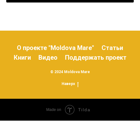
О проекте "Moldova Mare"
Статьи
Книги
Видео
Поддержать проект
© 2024 Moldova Mare
Наверх
Tilda
Made on