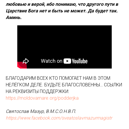
любовью и верой, ибо понимаю, что другого пути в
Царствие Бога нет и быть не может. Да будет так.
Аминь.
БЛАГОДАРИМ ВСЕХ КТО ПОМОГАЕТ НАМ В ЭТОМ
НЕЛЁГКОМ ДЕЛЕ. БУДЬТЕ БЛАГОСЛОВЕННЫ… ССЫЛКИ
НА РЕКВИЗИТЫ ПОДДЕРЖКИ:
https://moldovamare.org/podderjka
Святослав Мазур, В.М.С.О.Н.В.П.
https://www.facebook.com/sveatoslavmazurmagistr