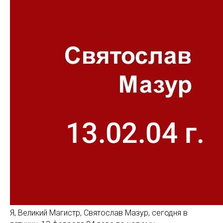
Я, Великий Магистр, Святослав Мазур, сегодня в