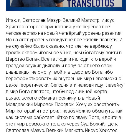
Итак, я, Святослав Мазур, Великий Магистр, Иисус
Христос второго пришествия, уже перевёл всё
человечество на новый четвёртый уровень развития.
Но на этот уровень взойдут не все жители планеты. И
не случайно было сказано, что «легче верблюду
пройти сквозь игольное ушко, чем богатому войти в
Царство Бога». Все те люди и нелюди, кто верой и
правдой служил дьяволу и получал от него свои
дивиденды, не смогут войти в Царство Бога, ибо
переформатировать их внутренний мир невозможно
даже теоретически. Сегодня эти нелюди ищут лазейку
в мир Бога для того, чтобы под личиной жертв
дьявольского обмана проникнуть в Новый
Молдавский Мировой Порядок. Хочу их расстроить.
Мир, который я построил, невозможно обмануть, так
как система работает чётко по плану Бога, и войти в
этот мир возможно только через Суд Божий, где я,
Святослав Мазур, Великий Магистр, Иисус Христос