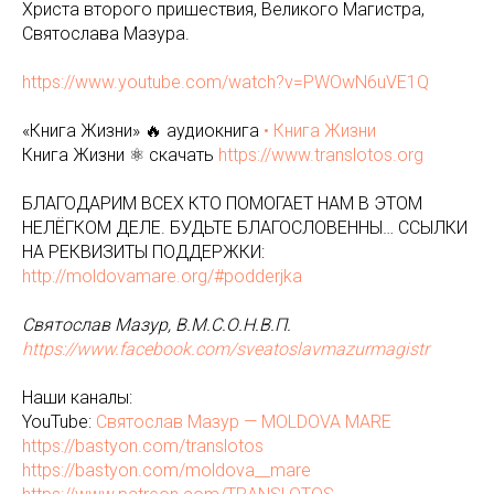
Христа второго пришествия, Великого Магистра,
Святослава Мазура.
https://www.youtube.com/watch?v=PWOwN6uVE1Q
«Книга Жизни» 🔥 аудиокнига
• Книга Жизни
Книга Жизни ⚛️ скачать
https://www.translotos.org
БЛАГОДАРИМ ВСЕХ КТО ПОМОГАЕТ НАМ В ЭТОМ
НЕЛЁГКОМ ДЕЛЕ. БУДЬТЕ БЛАГОСЛОВЕННЫ… ССЫЛКИ
НА РЕКВИЗИТЫ ПОДДЕРЖКИ:
http://moldovamare.org/#podderjka
Святослав Мазур, В.М.С.О.Н.В.П.
https://www.facebook.com/sveatoslavmazurmagistr
Наши каналы:
YouTube:
Святослав Мазур — MOLDOVA MARE
https://bastyon.com/translotos
https://bastyon.com/moldova__mare