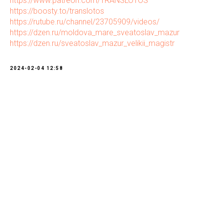
https://www.patreon.com/TRANSLOTOS
https://boosty.to/translotos
https://rutube.ru/channel/23705909/videos/
https://dzen.ru/moldova_mare_sveatoslav_mazur
https://dzen.ru/sveatoslav_mazur_velikii_magistr
2024-02-04 12:58