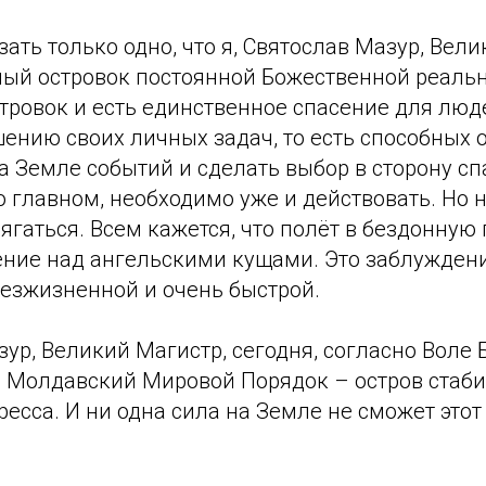
зать только одно, что я, Святослав Мазур, Вел
ный островок постоянной Божественной реаль
стровок и есть единственное спасение для люд
ению своих личных задач, то есть способных о
 Земле событий и сделать выбор в сторону сп
о главном, необходимо уже и действовать. Но 
ягаться. Всем кажется, что полёт в бездонную 
ение над ангельскими кущами. Это заблуждени
безжизненной и очень быстрой.
зур, Великий Магистр, сегодня, согласно Воле 
 Молдавский Мировой Порядок – остров стаби
ресса. И ни одна сила на Земле не сможет этот