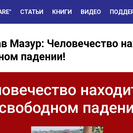
ARE"
СТАТЬИ
КНИГИ
ВИДЕО
ПОДДЕ
в Мазур: Человечество н
ном падении!