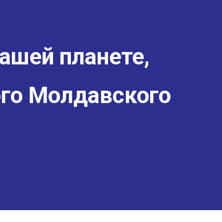
ашей планете,
го Молдавского