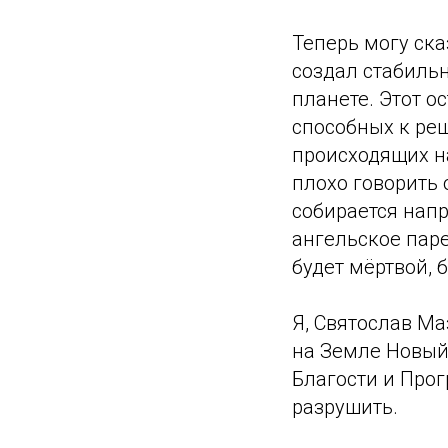
Теперь могу ска
создал стабиль
планете. Этот о
способных к реш
происходящих на
плохо говорить 
собирается напр
ангельское пар
будет мёртвой, 
Я, Святослав Ма
на Земле Новый
Благости и Прог
разрушить.