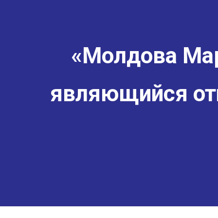
«Молдова Мар
являющийся от