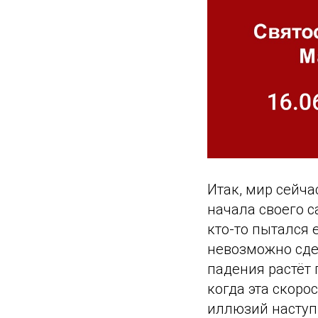
Итак, мир сейча
начала своего 
кто-то пытался е
невозможно сдел
падения растёт 
когда эта скоро
иллюзий наступ