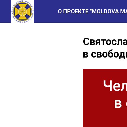
О ПРОЕКТЕ "MOLDOVA M
Святосла
в свобод