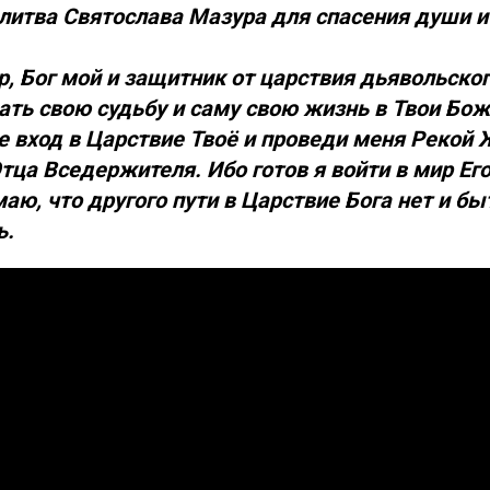
итва Святослава Мазура для спасения души и 
, Бог мой и защитник от царствия дьявольского
ать свою судьбу и саму свою жизнь в Твои Бо
е вход в Царствие Твоё и проведи меня Рекой 
тца Вседержителя. Ибо готов я войти в мир Ег
маю, что другого пути в Царствие Бога нет и б
ь.