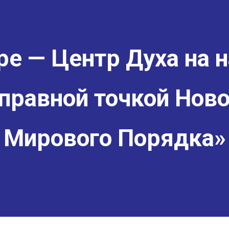
е — Центр Духа на н
правной точкой Ново
Мирового Порядка»