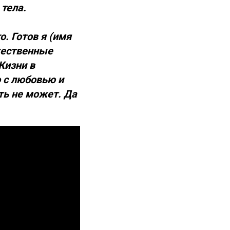
тела.
. Готов я (имя
жественные
Жизни в
о с любовью и
ыть не может. Да