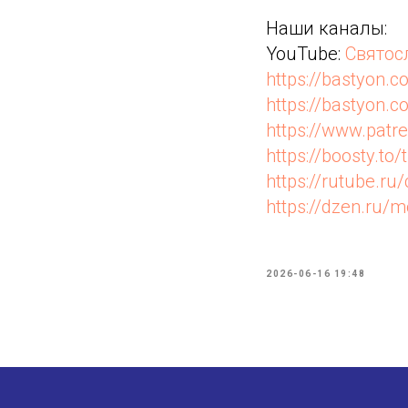
Наши каналы:
YouTube:
Святос
https://bastyon.c
https://bastyon
https://www.pat
https://boosty.to/
https://rutube.r
https://dzen.ru
2026-06-16 19:48