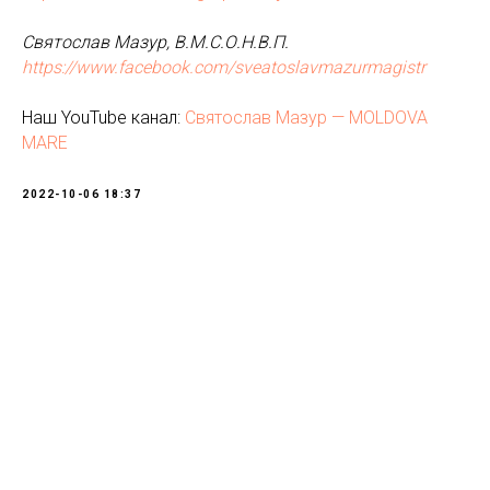
Святослав Мазур, В.М.С.О.Н.В.П.
https://www.facebook.com/sveatoslavmazurmagistr
Наш YouTube канал:
Святослав Мазур — MOLDOVA
MARE
2022-10-06 18:37