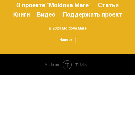
О проекте "Moldova Mare"
Статьи
Книги
Видео
Поддержать проект
© 2024 Moldova Mare
Наверх
Tilda
Made on