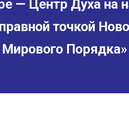
е — Центр Духа на н
правной точкой Ново
Мирового Порядка»