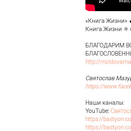
«Книга Жизни» 
Книга Жизни ⚛️
БЛАГОДАРИМ ВС
БЛАГОСЛОВЕНН
http://moldovama
Святослав Мазур
https://www.fac
Наши каналы:
YouTube:
Святос
https://bastyon.c
https://bastyon