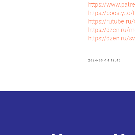
https://www.pat
https://boosty.to/
https://rutube.r
https://dzen.ru
https://dzen.ru/s
2024-05-14 19:40