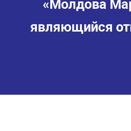
«Молдова Мар
являющийся от