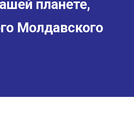
ашей планете,
го Молдавского