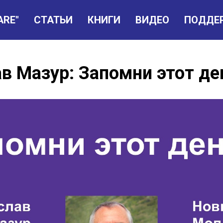
ARE"
СТАТЬИ
КНИГИ
ВИДЕО
ПОДДЕ
в Мазур: Запомни этот ден