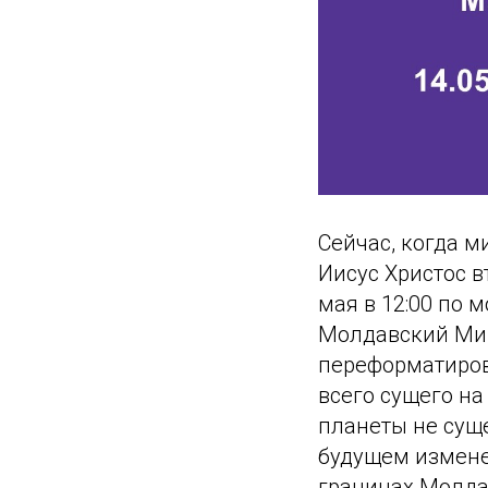
Сейчас, когда м
Иисус Христос в
мая в 12:00 по
Молдавский Мир
переформатиров
всего сущего на
планеты не сущ
будущем измене
границах Молда