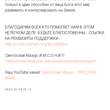
только я один способен от лица Бога этот мир
развивать и контролировать на Земле.
БЛАГОДАРИМ ВСЕХ КТО ПОМОГАЕТ НАМ В ЭТОМ
НЕЛЁГКОМ ДЕЛЕ. БУДЬТЕ БЛАГОСЛОВЕННЫ… ССЫЛКИ
НА РЕКВИЗИТЫ ПОДДЕРЖКИ:
http://moldovamare.org/#podderjka
Святослав Мазур, В.М.С.О.Н.В.П.
https://www.facebook.com/sveatoslavmazurmagistr
Наш YouTube канал:
Святослав Мазур — MOLDOVA
MARE
2022-05-05 05:13