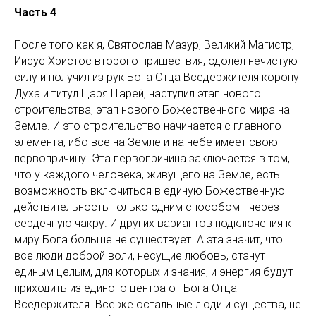
Часть 4
После того как я, Святослав Мазур, Великий Магистр,
Иисус Христос второго пришествия, одолел нечистую
силу и получил из рук Бога Отца Вседержителя корону
Духа и титул Царя Царей, наступил этап нового
строительства, этап нового Божественного мира на
Земле. И это строительство начинается с главного
элемента, ибо всё на Земле и на небе имеет свою
первопричину. Эта первопричина заключается в том,
что у каждого человека, живущего на Земле, есть
возможность включиться в единую Божественную
действительность только одним способом - через
сердечную чакру. И других вариантов подключения к
миру Бога больше не существует. А эта значит, что
все люди доброй воли, несущие любовь, станут
единым целым, для которых и знания, и энергия будут
приходить из единого центра от Бога Отца
Вседержителя. Все же остальные люди и существа, не