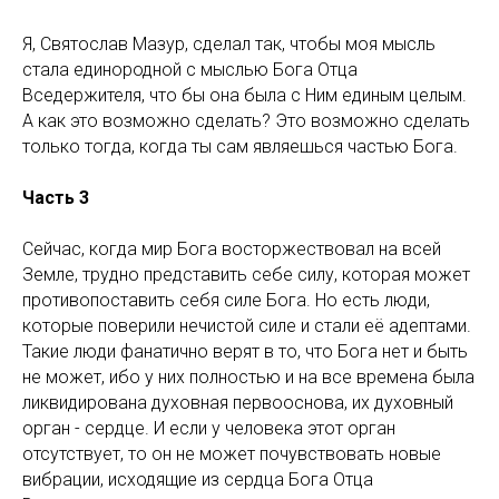
Я, Святослав Мазур, сделал так, чтобы моя мысль
стала единородной с мыслью Бога Отца
Вседержителя, что бы она была с Ним единым целым.
А как это возможно сделать? Это возможно сделать
только тогда, когда ты сам являешься частью Бога.
Часть 3
Сейчас, когда мир Бога восторжествовал на всей
Земле, трудно представить себе силу, которая может
противопоставить себя силе Бога. Но есть люди,
которые поверили нечистой силе и стали её адептами.
Такие люди фанатично верят в то, что Бога нет и быть
не может, ибо у них полностью и на все времена была
ликвидирована духовная первооснова, их духовный
орган - сердце. И если у человека этот орган
отсутствует, то он не может почувствовать новые
вибрации, исходящие из сердца Бога Отца