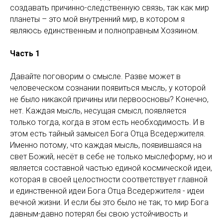
создавать причинно-следственную связь, так как мир
планеты – это мой внутренний мир, в котором я
являюсь единственным и полноправным Хозяином.
Часть 1
Давайте поговорим о смысле. Разве может в
человеческом сознании появиться мысль, у которой
не было никакой причины или первоосновы? Конечно,
нет. Каждая мысль, несущая смысл, появляется
только тогда, когда в этом есть необходимость. И в
этом есть тайный замысел Бога Отца Вседержителя.
Именно потому, что каждая мысль, появившаяся на
свет Божий, несёт в себе не только мыслеформу, но и
является составной частью единой космической идеи,
которая в своей целостности соответствует главной
и единственной идеи Бога Отца Вседержителя - идеи
вечной жизни. И если бы это было не так, то мир Бога
давным-давно потерял бы свою устойчивость и