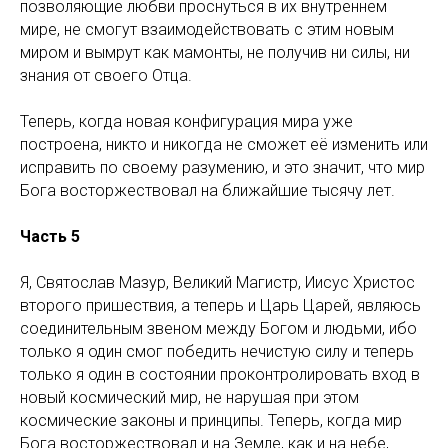
позволяющие любви проснуться в их внутреннем
мире, не смогут взаимодействовать с этим новым
миром и вымрут как мамонты, не получив ни силы, ни
знания от своего Отца.
Теперь, когда новая конфигурация мира уже
построена, никто и никогда не сможет её изменить или
исправить по своему разумению, и это значит, что мир
Бога восторжествовал на ближайшие тысячу лет.
Часть 5
Я, Святослав Мазур, Великий Магистр, Иисус Христос
второго пришествия, а теперь и Царь Царей, являюсь
соединительным звеном между Богом и людьми, ибо
только я один смог победить нечистую силу и теперь
только я один в состоянии проконтролировать вход в
новый космический мир, не нарушая при этом
космические законы и принципы. Теперь, когда мир
Бога восторжествовал и на Земле, как и на небе,