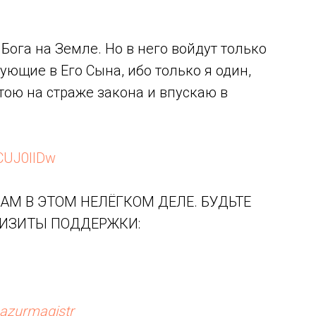
Бога на Земле. Но в него войдут только
ющие в Его Сына, ибо только я один,
тою на страже закона и впускаю в
CUJ0IlDw
АМ В ЭТОМ НЕЛЁГКОМ ДЕЛЕ. БУДЬТЕ
ВИЗИТЫ ПОДДЕРЖКИ:
azurmagistr