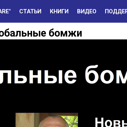
ARE"
СТАТЬИ
КНИГИ
ВИДЕО
ПОДДЕ
лобальные бомжи