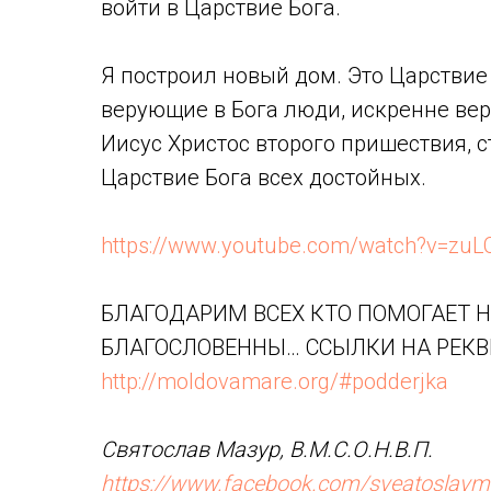
войти в Царствие Бога.
Я построил новый дом. Это Царствие 
верующие в Бога люди, искренне веру
Иисус Христос второго пришествия, с
Царствие Бога всех достойных.
https://www.youtube.com/watch?v=zuL
БЛАГОДАРИМ ВСЕХ КТО ПОМОГАЕТ Н
БЛАГОСЛОВЕННЫ… ССЫЛКИ НА РЕК
http://moldovamare.org/#podderjka
Святослав Мазур, В.М.С.О.Н.В.П.
https://www.facebook.com/sveatoslavm