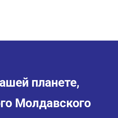
ашей планете,
го Молдавского