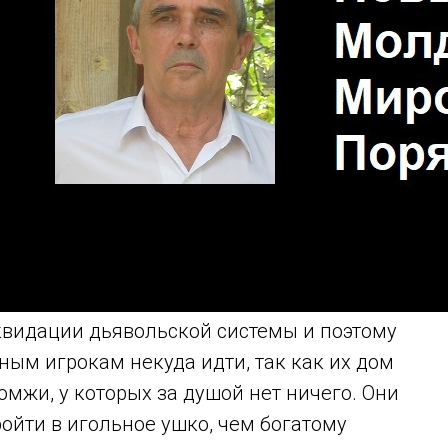
квидации дьявольской системы и поэтому
ым игрокам некуда идти, так как их дом
омжи, у которых за душой нет ничего. Они
ойти в игольное ушко, чем богатому