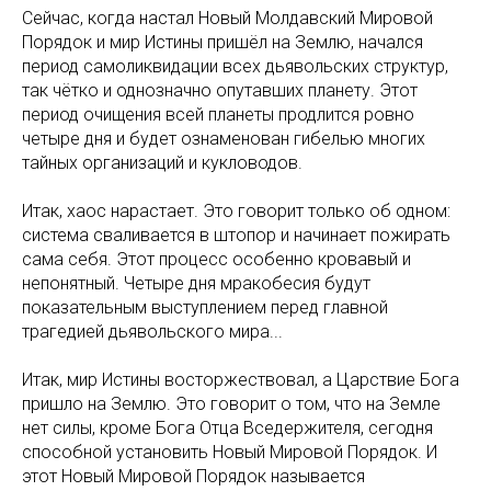
Сейчас, когда настал Новый Молдавский Мировой
Порядок и мир Истины пришёл на Землю, начался
период самоликвидации всех дьявольских структур,
так чётко и однозначно опутавших планету. Этот
период очищения всей планеты продлится ровно
четыре дня и будет ознаменован гибелью многих
тайных организаций и кукловодов.
Итак, хаос нарастает. Это говорит только об одном:
система сваливается в штопор и начинает пожирать
сама себя. Этот процесс особенно кровавый и
непонятный. Четыре дня мракобесия будут
показательным выступлением перед главной
трагедией дьявольского мира...
Итак, мир Истины восторжествовал, а Царствие Бога
пришло на Землю. Это говорит о том, что на Земле
нет силы, кроме Бога Отца Вседержителя, сегодня
способной установить Новый Мировой Порядок. И
этот Новый Мировой Порядок называется