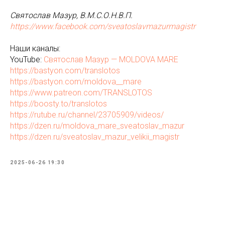
Святослав Мазур, В.М.С.О.Н.В.П.
https://www.facebook.com/sveatoslavmazurmagistr
Наши каналы:
YouTube:
Святослав Мазур — MOLDOVA MARE
https://bastyon.com/translotos
https://bastyon.com/moldova__mare
https://www.patreon.com/TRANSLOTOS
https://boosty.to/translotos
https://rutube.ru/channel/23705909/videos/
https://dzen.ru/moldova_mare_sveatoslav_mazur
https://dzen.ru/sveatoslav_mazur_velikii_magistr
2025-06-26 19:30