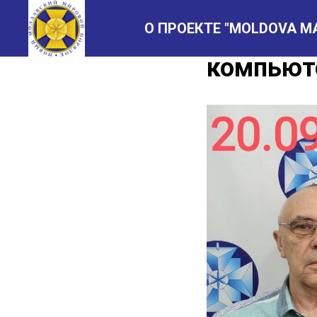
О ПРОЕКТЕ "MOLDOVA M
Святосла
компьют