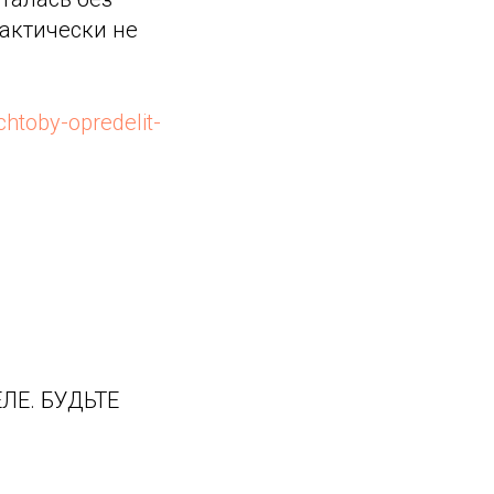
рактически не
chtoby-opredelit-
ЛЕ. БУДЬТЕ