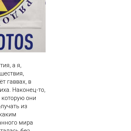
ия, а я,
ишествия,
т гаввах, в
иха. Наконец-то,
, которую они
олучать из
икаким
анного мира
талась без