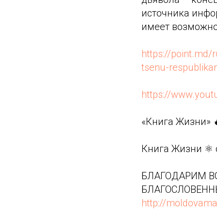
источника инфо
имеет возможно
https://point.md/
tsenu-respublika
https://www.you
«Книга Жизни» 
Книга Жизни ⚛️
БЛАГОДАРИМ ВС
БЛАГОСЛОВЕНН
http://moldovama