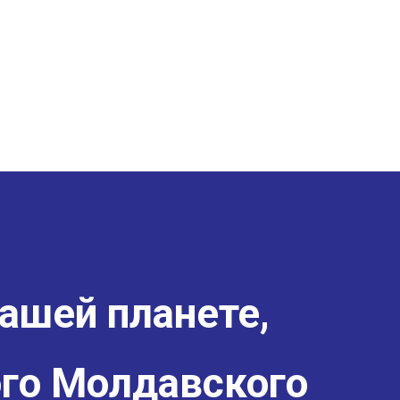
ашей планете,
го Молдавского