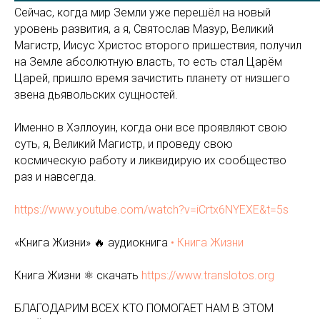
Сейчас, когда мир Земли уже перешёл на новый
уровень развития, а я, Святослав Мазур, Великий
Магистр, Иисус Христос второго пришествия, получил
на Земле абсолютную власть, то есть стал Царём
Царей, пришло время зачистить планету от низшего
звена дьявольских сущностей.
Именно в Хэллоуин, когда они все проявляют свою
суть, я, Великий Магистр, и проведу свою
космическую работу и ликвидирую их сообщество
раз и навсегда.
https://www.youtube.com/watch?v=iCrtx6NYEXE&t=5s
«Книга Жизни» 🔥 аудиокнига
• Книга Жизни
Книга Жизни ⚛️ скачать
https://www.translotos.org
БЛАГОДАРИМ ВСЕХ КТО ПОМОГАЕТ НАМ В ЭТОМ