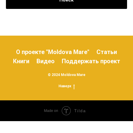
О проекте "Moldova Mare"
Статьи
Книги
Видео
Поддержать проект
© 2024 Moldova Mare
Наверх
Tilda
Made on