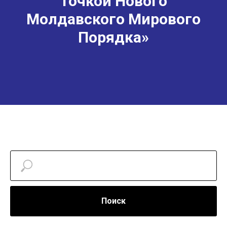
точкой Нового
Молдавского Мирового
Порядка»
Поиск