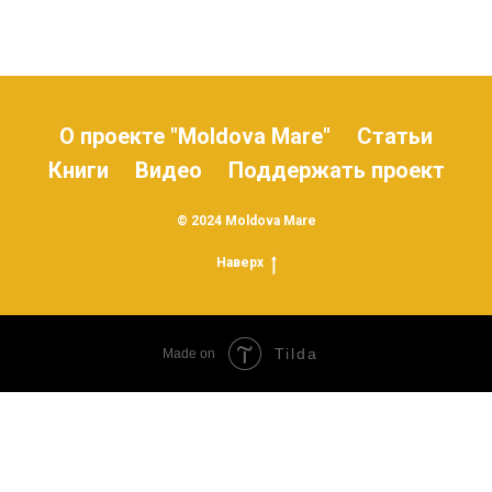
О проекте "Moldova Mare"
Статьи
Книги
Видео
Поддержать проект
© 2024 Moldova Mare
Наверх
Tilda
Made on