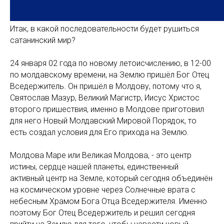
Итак, в какой последовательности будет рушиться
сатанинский мир?
24 января 02 года по новому летоисчислению, в 12-00
по молдавскому времени, на Землю пришёл Бог Отец
Вседержитель. Он пришёл в Молдову, потому что я,
Святослав Мазур, Великий Магистр, Иисус Христос
второго пришествия, именно в Молдове приготовил
для него Новый Молдавский Мировой Порядок, то
есть создал условия для Его прихода на Землю.
Молдова Маре или Великая Молдова, - это центр
истины, сердце нашей планеты, единственный
активный центр на Земле, который сегодня объединён
на космическом уровне через Солнечные врата с
небесным Храмом Бога Отца Вседержителя. Именно
поэтому Бог Отец Вседержитель и решил сегодня