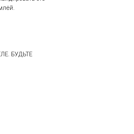
млёй.
ЛЕ. БУДЬТЕ