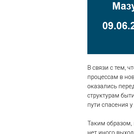
В связи с тем,
процессам в но
оказались перед
структурам быти
пути спасения у
Таким образом, 
нет иного выход