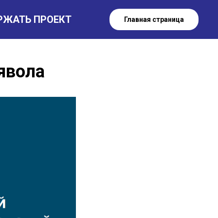
РЖАТЬ ПРОЕКТ
Главная страница
явола