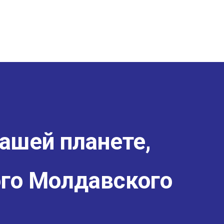
ашей планете,
го Молдавского