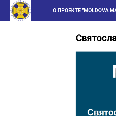
О ПРОЕКТЕ "MOLDOVA M
Святосл