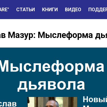
ARE"
СТАТЬИ
КНИГИ
ВИДЕО
ПОДДЕ
ав Мазур: Мыслеформа дь