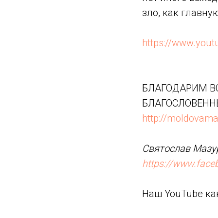
зло, как главну
https://www.you
БЛАГОДАРИМ ВС
БЛАГОСЛОВЕНН
http://moldovama
Святослав Мазур
https://www.fac
Наш YouTube ка