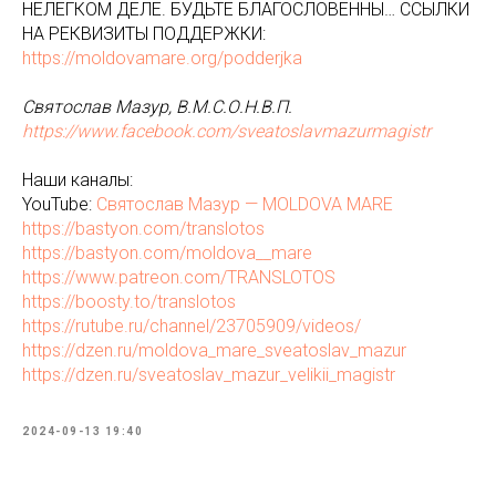
НЕЛЁГКОМ ДЕЛЕ. БУДЬТЕ БЛАГОСЛОВЕННЫ… ССЫЛКИ
НА РЕКВИЗИТЫ ПОДДЕРЖКИ:
https://moldovamare.org/podderjka
Святослав Мазур, В.М.С.О.Н.В.П.
https://www.facebook.com/sveatoslavmazurmagistr
Наши каналы:
YouTube:
Святослав Мазур — MOLDOVA MARE
https://bastyon.com/translotos
https://bastyon.com/moldova__mare
https://www.patreon.com/TRANSLOTOS
https://boosty.to/translotos
https://rutube.ru/channel/23705909/videos/
https://dzen.ru/moldova_mare_sveatoslav_mazur
https://dzen.ru/sveatoslav_mazur_velikii_magistr
2024-09-13 19:40