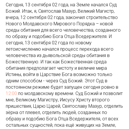
Сегодня, 13 сентября 02 года, на Земле начался Суд
Божий. Итак, я, Святослав Мазур, Великий Магистр,
вчера, 12 сентября 02 года, закончил строительство
Нового Молдавского Мирового Порядка – новой
среды обитания для всего человечества, созданного
по образу и подобию Бога Отца Вседержителя. И
сегодня, 13 сентября 02 года по новому
летоисчислению начался процесс перехода всего
человечества из дьявольской среды обитания в
Божественную. И так как Божественная среда
обитания предполагает чистоту и величие мира
Истины, войти в Царствие Бога возможно только
одним способом - через Суд Божий. Этот Суд в
постоянном режиме будет запущен сегодня ровно в
12:00
по молдавскому времени. Суд Божий и позволит
мне, Великому Магистру, Иисусу Христу второго
пришествия, Царю Царей, Святославу Мазур, отделить
зёрна от плевел, отделить людей, созданных по
образу и подобию Бога Отца Вседержителя, от всех
остальных сущностей, пока ещё живущих на Земле,