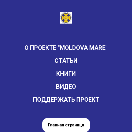
О ПРОЕКТЕ "MOLDOVA MARE"
СТАТЬИ
КНИГИ
ВИДЕО
ПОДДЕРЖАТЬ ПРОЕКТ
Главная страница