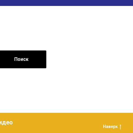
Поиск
идео
Наверх