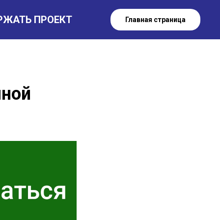
РЖАТЬ ПРОЕКТ
Главная страница
лной