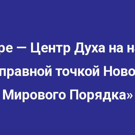
е — Центр Духа на н
правной точкой Ново
Мирового Порядка»