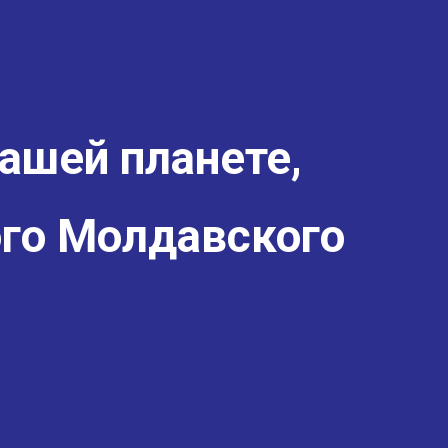
ашей планете,
го Молдавского