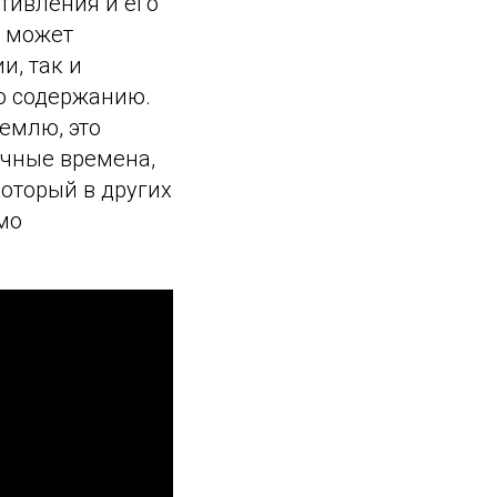
отивления и его
к может
и, так и
по содержанию.
емлю, это
ечные времена,
который в других
мо