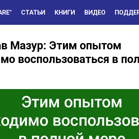
ARE"
СТАТЬИ
КНИГИ
ВИДЕО
ПОДДЕ
ав Мазур: Этим опытом
мо воспользоваться в по