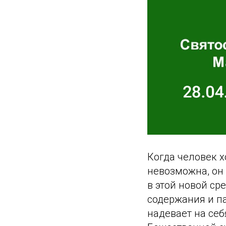
Когда человек х
невозможна, он
в этой новой ср
содержания и па
надевает на себ