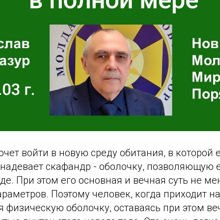
очет войти в новую среду обитания, в которой 
 надевает скафандр - оболочку, позволяющую 
еде. При этом его основная и вечная суть не ме
раметров. Поэтому человек, когда приходит н
я физическую оболочку, оставаясь при этом в