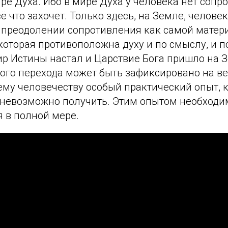
ре Духа. Ибо в мире Духа у человека нет сопр
сё что захочет. Только здесь, на Земле, челове
 преодолении сопротивления как самой матери
которая противоположна духу и по смыслу, и 
ир Истины настал и Царствие Бога пришло на З
ного перехода может быть зафиксировано на в
ему человечеству особый практический опыт, 
 невозможно получить. Этим опытом необходи
 в полной мере.