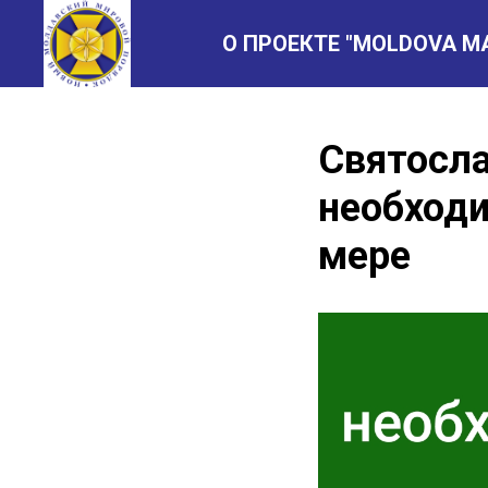
О ПРОЕКТЕ "MOLDOVA M
Святосл
необходи
мере