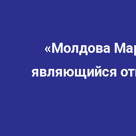
«Молдова Мар
являющийся от