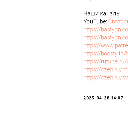
Наши каналы:
YouTube:
Святос
https://bastyon.c
https://bastyon
https://www.pat
https://boosty.to/
https://rutube.r
https://dzen.ru
https://dzen.ru/s
2025-04-28 14:07