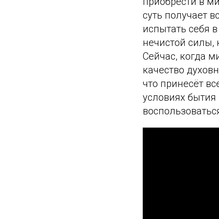
приобрести в ми
суть получает в
испытать себя в
нечистой силы, 
Сейчас, когда м
качество духов
что принесёт вс
условиях бытия
воспользоваться