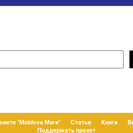
оекте "Moldova Mare"
Статьи
Книги
В
Поддержать проект