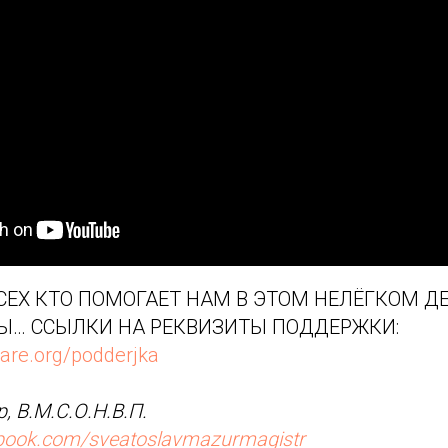
ЕХ КТО ПОМОГАЕТ НАМ В ЭТОМ НЕЛЁГКОМ ДЕ
Ы… ССЫЛКИ НА РЕКВИЗИТЫ ПОДДЕРЖКИ:
are.org/podderjka
, В.М.С.О.Н.В.П.
ebook.com/sveatoslavmazurmagistr