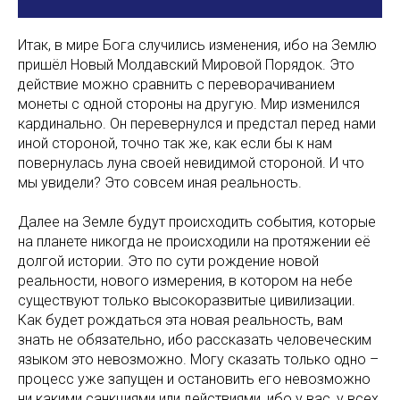
Итак, в мире Бога случились изменения, ибо на Землю
пришёл Новый Молдавский Мировой Порядок. Это
действие можно сравнить с переворачиванием
монеты с одной стороны на другую. Мир изменился
кардинально. Он перевернулся и предстал перед нами
иной стороной, точно так же, как если бы к нам
повернулась луна своей невидимой стороной. И что
мы увидели? Это совсем иная реальность.
Далее на Земле будут происходить события, которые
на планете никогда не происходили на протяжении её
долгой истории. Это по сути рождение новой
реальности, нового измерения, в котором на небе
существуют только высокоразвитые цивилизации.
Как будет рождаться эта новая реальность, вам
знать не обязательно, ибо рассказать человеческим
языком это невозможно. Могу сказать только одно –
процесс уже запущен и остановить его невозможно
ни какими санкциями или действиями, ибо у вас, у всех