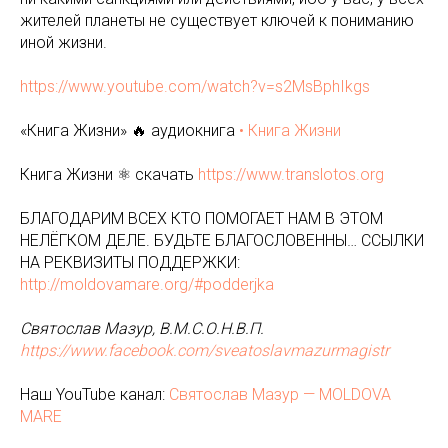
жителей планеты не существует ключей к пониманию
иной жизни.
https://www.youtube.com/watch?v=s2MsBphIkgs
«Книга Жизни» 🔥 аудиокнига
• Книга Жизни
Книга Жизни ⚛️ скачать
https://www.translotos.org
БЛАГОДАРИМ ВСЕХ КТО ПОМОГАЕТ НАМ В ЭТОМ
НЕЛЁГКОМ ДЕЛЕ. БУДЬТЕ БЛАГОСЛОВЕННЫ… ССЫЛКИ
НА РЕКВИЗИТЫ ПОДДЕРЖКИ:
http://moldovamare.org/#podderjka
Святослав Мазур, В.М.С.О.Н.В.П.
https://www.facebook.com/sveatoslavmazurmagistr
Наш YouTube канал:
Святослав Мазур — MOLDOVA
MARE