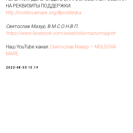
НА РЕКВИЗИТЫ ПОДДЕРЖКИ:
http://moldovamare.org/#podderjka
Святослав Мазур, В.М.С.О.Н.В.П.
https://www.facebook.com/sveatoslavmazurmagistr
Наш YouTube канал:
Святослав Мазур — MOLDOVA
MARE
2022-08-30 13:19