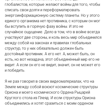
глобалистов, которые желают войны для того, чтобы
списать свои долги и переформатировать
энергоинформационную систему планеты. Но у этого
единого организма нет противника, с которым он мог
бы вступить в горячую фазу войны. И это не
случайное ощущение. Дело в том, что в войне всегда
участвуют две стороны, и коль весь мир объединился
между собой на законах и правилах глобальных
структур, то у них обязательно должен быть
достойный противник. А его нет. А, может быть, он
есть, но вот незадача, этот объединённый мир его не
видит. А если он его не видит, значит, он не может его
и победить.
Я не раз говорил в своих видеоматериалах, что на
Земле между собой воюют космические структуры
Ориона и моего космического Ордена Рыцарей
Круглого стола из Плеяд. И если структуры Ориона
объединились и хотят сразиться с моим орденом