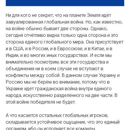
Ни для кого не секрет, что на планете Земля идёт
завуалированная глобальная война. Но, как известно,
на войне обычно бывает две стороны. Однако,
сегодня отчётливо видна только одна сторона и это
сторона единого глобального мира. Она присутствует
и в США, и в России, и в Евросоюзе, и в Китае, и в
Индии, и во многих иных государствах. И если мы
внимательно посмотрим, все эти государства и
объединения ни в коем случае не вступают в
конфликты между собой. В данном случае Украину и
Россию мы не берём во внимание, потому что в
Украине идёт гражданская война внутри единого
народа, искусственно разделённого на две части. В
этой войне победителя не будет.
А что касается остальных глобальных игроков,
складывается устойчивое ощущение, что это единый
организм, ибо он исполняет все команды