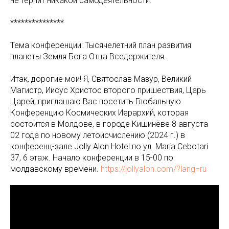
не терпит никакой самодеятельности.
***************
Тема конференции: Тысячелетний план развития
планеты Земля Бога Отца Вседержителя.
Итак, дорогие мои! Я, Святослав Мазур, Великий
Магистр, Иисус Христос второго пришествия, Царь
Царей, приглашаю Вас посетить Глобальную
Конференцию Космических Иерархий, которая
состоится в Молдове, в городе Кишинёве 8 августа
02 года по новому летоисчислению (2024 г.) в
конференц-зале Jolly Alon Hotel по ул. Maria Cebotari
37, 6 этаж. Начало конференции в 15-00 по
молдавскому времени.
https://jollyalon.com/?lang=ru