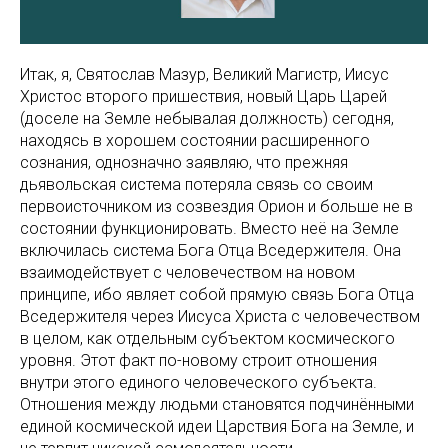
Итак, я, Святослав Мазур, Великий Магистр, Иисус
Христос второго пришествия, новый Царь Царей
(доселе на Земле небывалая должность) сегодня,
находясь в хорошем состоянии расширенного
сознания, однозначно заявляю, что прежняя
дьявольская система потеряла связь со своим
первоисточником из созвездия Орион и больше не в
состоянии функционировать. Вместо неё на Земле
включилась система Бога Отца Вседержителя. Она
взаимодействует с человечеством на новом
принципе, ибо являет собой прямую связь Бога Отца
Вседержителя через Иисуса Христа с человечеством
в целом, как отдельным субъектом космического
уровня. Этот факт по-новому строит отношения
внутри этого единого человеческого субъекта.
Отношения между людьми становятся подчинёнными
единой космической идеи Царствия Бога на Земле, и