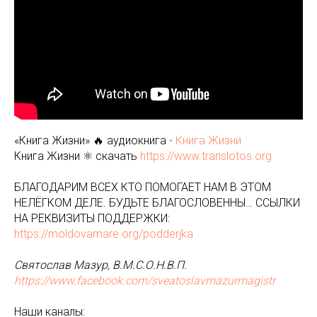
«Книга Жизни» 🔥 аудиокнига
• Книга Жизни
Книга Жизни ⚛️ скачать
https://www.translotos.org
БЛАГОДАРИМ ВСЕХ КТО ПОМОГАЕТ НАМ В ЭТОМ
НЕЛЁГКОМ ДЕЛЕ. БУДЬТЕ БЛАГОСЛОВЕННЫ… ССЫЛКИ
НА РЕКВИЗИТЫ ПОДДЕРЖКИ:
https://moldovamare.org/podderjka
Святослав Мазур, В.М.С.О.Н.В.П.
https://www.facebook.com/sveatoslavmazurmagistr
Наши каналы: