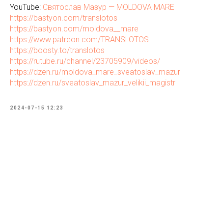
YouTube:
Святослав Мазур — MOLDOVA MARE
https://bastyon.com/translotos
https://bastyon.com/moldova__mare
https://www.patreon.com/TRANSLOTOS
https://boosty.to/translotos
https://rutube.ru/channel/23705909/videos/
https://dzen.ru/moldova_mare_sveatoslav_mazur
https://dzen.ru/sveatoslav_mazur_velikii_magistr
2024-07-15 12:23