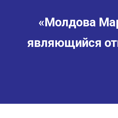
«Молдова Мар
являющийся от