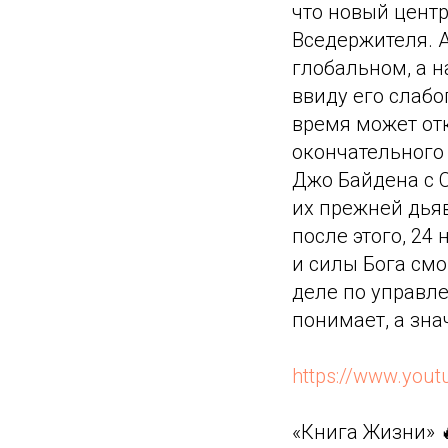
что новый центр
Вседержителя. А
глобальном, а н
ввиду его слабо
время может от
окончательного
Джо Байдена с 
их прежней дьяв
после этого, 24
и силы Бога смо
деле по управле
понимает, а зна
https://www.you
«Книга Жизни» 