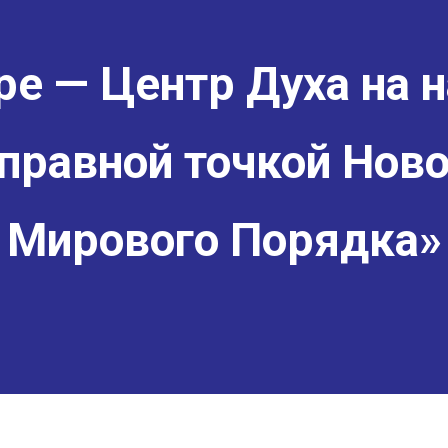
е — Центр Духа на н
правной точкой Ново
Мирового Порядка»