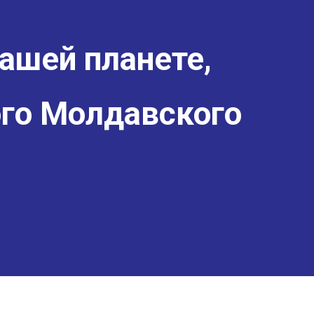
ашей планете,
го Молдавского