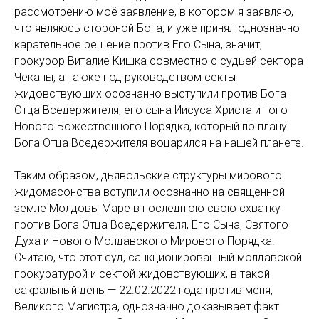
рассмотрению моё заявление, в котором я заявляю,
что являюсь стороной Бога, и уже принял однозначно
карательное решение против Его Сына, значит,
прокурор Виталие Кишка совместно с судьей сектора
Чеканы, а также под руководством секты
жидовствующих осознанно выступили против Бога
Отца Вседержителя, его сына Иисуса Христа и того
Нового Божественного Порядка, который по плану
Бога Отца Вседержителя воцарился на нашей планете.
Таким образом, дьявольские структуры мирового
жидомасонства вступили осознанно на священной
земле Молдовы Маре в последнюю свою схватку
против Бога Отца Вседержителя, Его Сына, Святого
Духа и Нового Молдавского Мирового Порядка.
Считаю, что этот суд, санкционированный молдавской
прокуратурой и сектой жидовствующих, в такой
сакральный день — 22.02.2022 года против меня,
Великого Магистра, однозначно доказывает факт