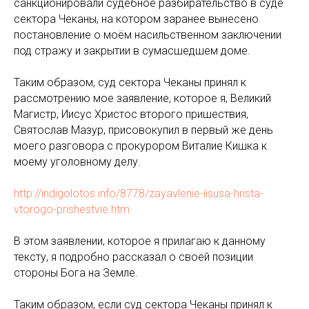
санкционировали судебное разбирательство в суде
сектора Чеканы, на котором заранее вынесено
постановление о моём насильственном заключении
под стражу и закрытии в сумасшедшем доме.
Таким образом, суд сектора Чеканы принял к
рассмотрению мое заявление, которое я, Великий
Магистр, Иисус Христос второго пришествия,
Святослав Мазур, присовокупил в первый же день
моего разговора с прокурором Виталие Кишка к
моему уголовному делу.
http://indigolotos.info/8778/zayavlenie-iisusa-hrista-
vtorogo-prishestvie.htm
В этом заявлении, которое я прилагаю к данному
тексту, я подробно рассказал о своей позиции
стороны Бога на Земле.
Таким образом, если суд сектора Чеканы принял к