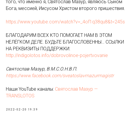
того, что именно я, Святослав Мазур, являюсь Сыном
Бога, мессией, Иисусом Христом второго пришествия.
https://www.youtube.com/watch?v=_4of1q38qu8&t=245s
БЛАГОДАРИМ ВСЕХ КТО ПОМОГАЕТ НАМ В ЭТОМ
НЕЛЁГКОМ ДЕЛЕ. БУДЬТЕ БЛАГОСЛОВЕННЫ… ССЫЛКИ
НА РЕКВИЗИТЫ ПОДДЕРЖКИ:
http://indigolotos.info/dobrovolinoe-pojertvovanie
Святослав Мазур, В.М.С.О.Н.В.П.
https://www.facebook.com/sveatoslavmazurmagistr
Наши YouTube каналы:
Святослав Мазур —
TRANSLOTOS
2022-02-20 19:39