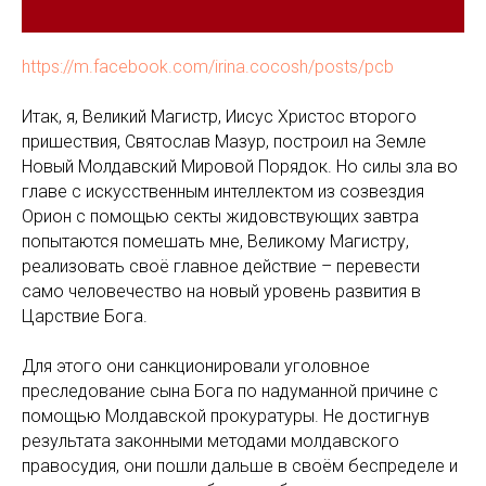
https://m.facebook.com/irina.cocosh/posts/pcb
Итак, я, Великий Магистр, Иисус Христос второго
пришествия, Святослав Мазур, построил на Земле
Новый Молдавский Мировой Порядок. Но силы зла во
главе с искусственным интеллектом из созвездия
Орион с помощью секты жидовствующих завтра
попытаются помешать мне, Великому Магистру,
реализовать своё главное действие – перевести
само человечество на новый уровень развития в
Царствие Бога.
Для этого они санкционировали уголовное
преследование сына Бога по надуманной причине с
помощью Молдавской прокуратуры. Не достигнув
результата законными методами молдавского
правосудия, они пошли дальше в своём беспределе и